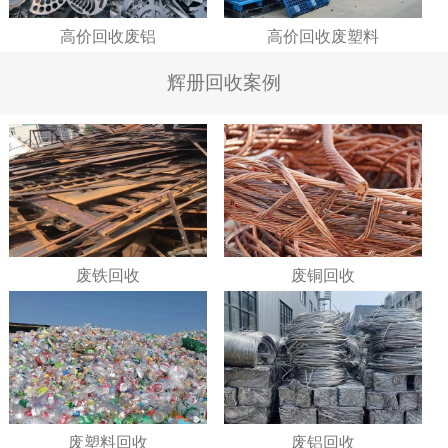
高价回收废铝
高价回收废塑料
辉册回收案例
废铁回收
废铜回收
废塑料回收
废铝回收