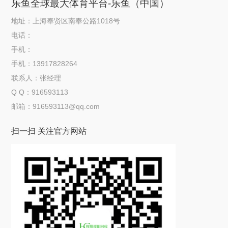
乐鱼全球最大体育平台-乐鱼（中国）
地址：上海奉贤区南奉公路1018号
电话：
手机：
手机：13917828264
联系人：张经理
Q Q：916593113
邮箱：916593113@qq.com
扫一扫 关注官方网站