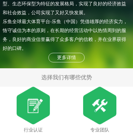
型、生态环保型为特征的发展格局，实现了良好的经济效益
和社会效益，公司实现了又好又快发展。
乐鱼全球最大体育平台-乐鱼（中国）凭借雄厚的经济实力，
恪守诚信为本的原则，在长期的经营活动中以热情周到的服
务，良好的商业信誉赢得了众多客户的信赖，并在业界获得
好的口碑。
更多详情
选择我们有哪些优势
行业认证
专业团队