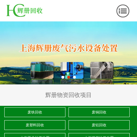
辉册物资回收项目
废铁回收
废铜回收
废塑料回收
废铝回收