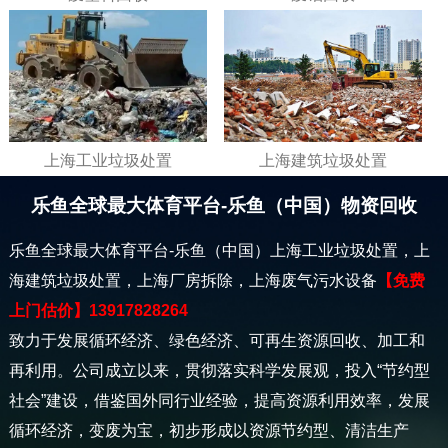
上海工业垃圾处置
上海建筑垃圾处置
乐鱼全球最大体育平台-乐鱼（中国）物资回收
乐鱼全球最大体育平台-乐鱼（中国）上海工业垃圾处置，上
海建筑垃圾处置，上海厂房拆除，上海废气污水设备
【免费
上门估价】13917828264
致力于发展循环经济、绿色经济、可再生资源回收、加工和
再利用。公司成立以来，贯彻落实科学发展观，投入“节约型
社会”建设，借鉴国外同行业经验，提高资源利用效率，发展
循环经济，变废为宝，初步形成以资源节约型、清洁生产