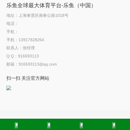
乐鱼全球最大体育平台-乐鱼（中国）
地址：上海奉贤区南奉公路1018号
电话：
手机：
手机：13917828264
联系人：张经理
Q Q：916593113
邮箱：916593113@qq.com
扫一扫 关注官方网站