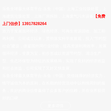
乐鱼全球最大体育平台-乐鱼（中国）上海工业垃圾处置，上
海建筑垃圾处置，上海厂房拆除，上海废气污水设备
【免费
上门估价】13917828264
致力于发展循环经济、绿色经济、可再生资源回收、加工和
再利用。公司成立以来，贯彻落实科学发展观，投入“节约型
社会”建设，借鉴国外同行业经验，提高资源利用效率，发展
循环经济，变废为宝，初步形成以资源节约型、清洁生产
型、生态环保型为特征的发展格局，实现了良好的经济效益
和社会效益，公司实现了又好又快发展。
乐鱼全球最大体育平台-乐鱼（中国）凭借雄厚的经济实力，
恪守诚信为本的原则，在长期的经营活动中以热情周到的服
务，良好的商业信誉赢得了众多客户的信赖，并在业界获得
好的口碑。
更多详情