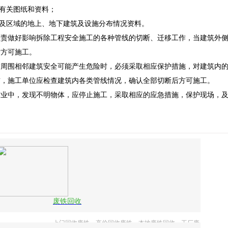
有关图纸和资料；
及区域的地上、地下建筑及设施分布情况资料。
做好影响拆除工程安全施工的各种管线的切断、迁移工作，当建筑外侧
后方可施工。
围相邻建筑安全可能产生危险时，必须采取相应保护措施，对建筑内的
施工单位应检查建筑内各类管线情况，确认全部切断后方可施工。
中，发现不明物体，应停止施工，采取相应的应急措施，保护现场，及
目
废铁回收
上门回收废铁、高价回收废铁、本地废铁回收、工厂废