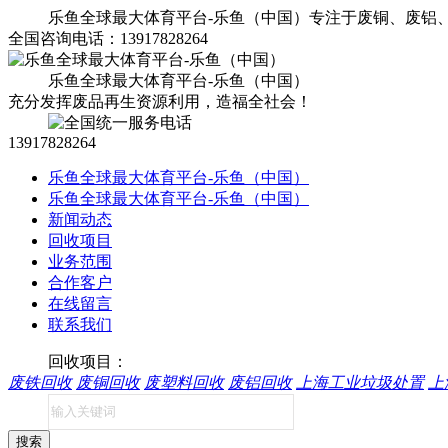
乐鱼全球最大体育平台-乐鱼（中国）专注于废铜、废铝
全国咨询电话：13917828264
乐鱼全球最大体育平台-乐鱼（中国）
充分发挥废品再生资源利用，造福全社会！
13917828264
乐鱼全球最大体育平台-乐鱼（中国）
乐鱼全球最大体育平台-乐鱼（中国）
新闻动态
回收项目
业务范围
合作客户
在线留言
联系我们
回收项目：
废铁回收
废铜回收
废塑料回收
废铝回收
上海工业垃圾处置
上
搜索