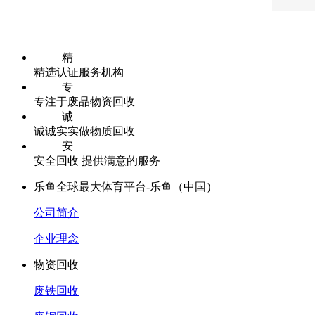
精
精选认证服务机构
专
专注于废品物资回收
诚
诚诚实实做物质回收
安
安全回收 提供满意的服务
乐鱼全球最大体育平台-乐鱼（中国）
公司简介
企业理念
物资回收
废铁回收