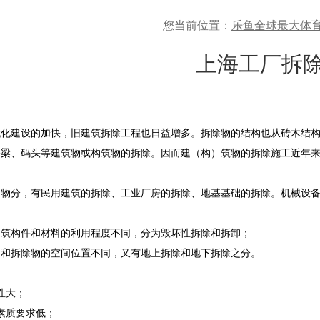
您当前位置：
乐鱼全球最大体育
上海工厂拆
代化建设的加快，旧建筑拆除工程也日益增多。拆除物的结构也从砖木结
桥梁、码头等建筑物或构筑物的拆除。因而建（构）筑物的拆除施工近年
分，有民用建筑的拆除、工业厂房的拆除、地基基础的拆除。机械设备
构件和材料的利用程度不同，分为毁坏性拆除和拆卸；
拆除物的空间位置不同，又有地上拆除和地下拆除之分。
性大；
质要求低；