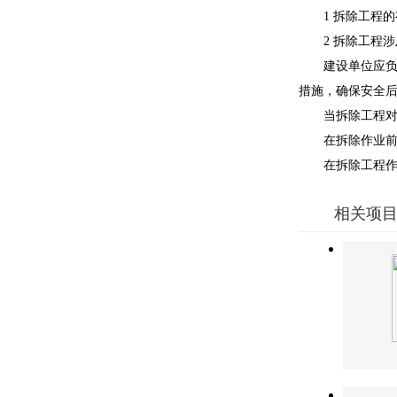
1 拆除工程的
2 拆除工程涉
建设单位应负责
措施，确保安全
当拆除工程对周
在拆除作业前，
在拆除工程作业
相关项