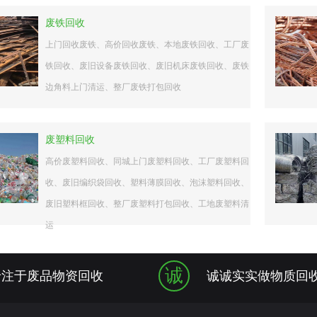
废铁回收
上门回收废铁、高价回收废铁、本地废铁回收、工厂废
铁回收、废旧设备废铁回收、废旧机床废铁回收、废铁
边角料上门清运、整厂废铁打包回收
废塑料回收
高价废塑料回收、同城上门废塑料回收、工厂废塑料回
收、废旧编织袋回收、塑料薄膜回收、泡沫塑料回收、
废旧塑料框回收、整厂废塑料打包回收、工地废塑料清
运
诚
专注于废品物资回收
诚诚实实做物质回