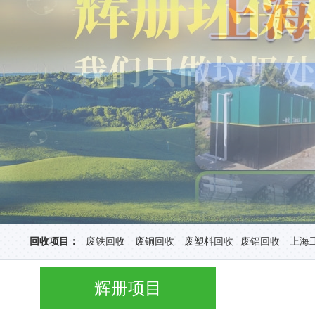
回收项目：
废铁回收
废铜回收
废塑料回收
废铝回收
上海
辉册项目