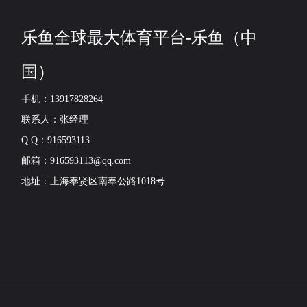
乐鱼全球最大体育平台-乐鱼（中
国）
手机：13917828264
联系人：张经理
Q Q：916593113
邮箱：916593113@qq.com
地址：上海奉贤区南奉公路1018号