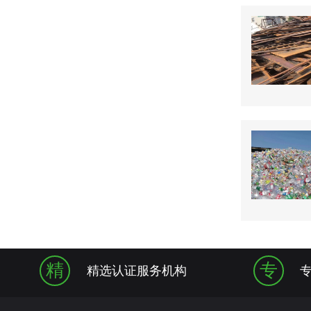
精
专
精选认证服务机构