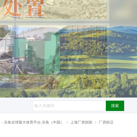
搜索
置：
乐鱼全球最大体育平台-乐鱼（中国）
上海厂房拆除
厂房拆迁