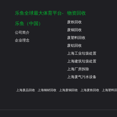
乐鱼全球最大体育平台-
物资回收
废铁回收
乐鱼（中国）
废铜回收
公司简介
废塑料回收
企业理念
废铝回收
上海工业垃圾处置
上海建筑垃圾处置
上海厂房拆除
上海废气污水设备
上海废品回收
上海钢材回收
上海废铜回收
上海废铁回收
上海塑料