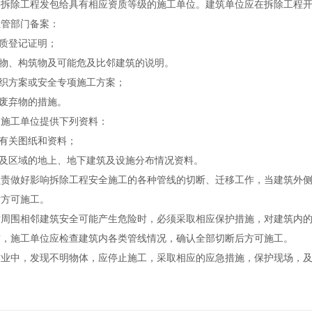
除工程发包给具有相应资质等级的施工单位。建筑单位应在拆除工程开工
主管部门备案：
质登记证明；
物、构筑物及可能危及比邻建筑的说明。
织方案或安全专项施工方案；
废弃物的措施。
工单位提供下列资料：
有关图纸和资料；
及区域的地上、地下建筑及设施分布情况资料。
做好影响拆除工程安全施工的各种管线的切断、迁移工作，当建筑外侧
后方可施工。
围相邻建筑安全可能产生危险时，必须采取相应保护措施，对建筑内的
施工单位应检查建筑内各类管线情况，确认全部切断后方可施工。
中，发现不明物体，应停止施工，采取相应的应急措施，保护现场，及