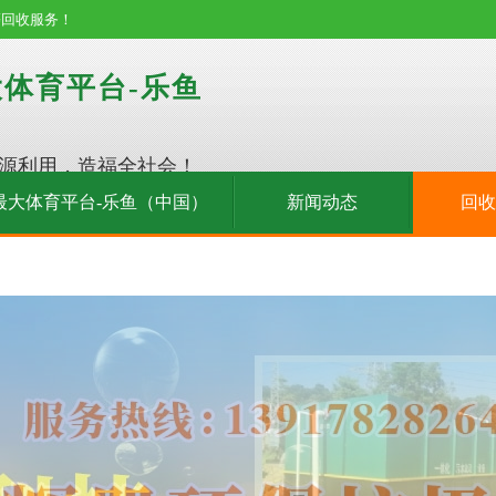
等回收服务！
体育平台-乐鱼
源利用，造福全社会！
最大体育平台-乐鱼（中国）
新闻动态
回