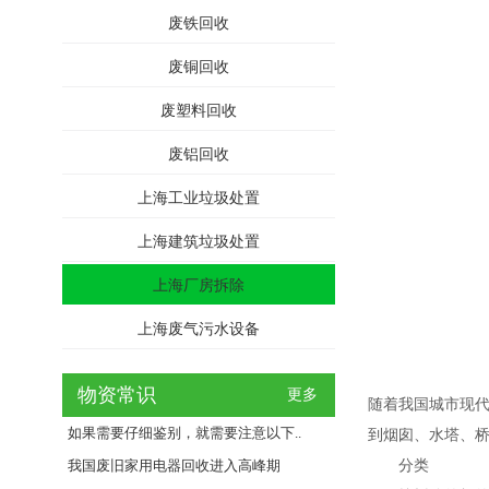
废铁回收
废铜回收
废塑料回收
废铝回收
上海工业垃圾处置
上海建筑垃圾处置
上海厂房拆除
上海废气污水设备
物资常识
更多
随着我国城市现
如果需要仔细鉴别，就需要注意以下..
到烟囱、水塔、
我国废旧家用电器回收进入高峰期
分类