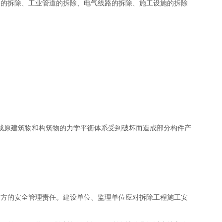
的拆除、工业管道的拆除、电气线路的拆除、施工设施的拆除
原建筑物和构筑物的力学平衡体系受到破坏而造成部分构件产
方的安全管理责任。建设单位、监理单位应对拆除工程施工安