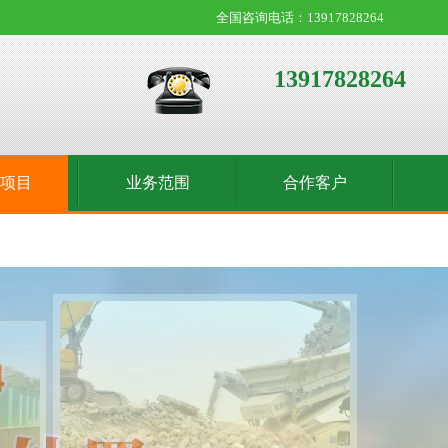
全国咨询电话：13917828264
13917828264
收项目
业务范围
合作客户