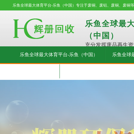
乐鱼全球最大体育平台-乐鱼（中国）专注于废铜、废铝、废铜、废铜
乐鱼全球最大
（中国）
充分发挥废品再生资
乐鱼全球最大体育平台-乐鱼（中国）
乐鱼全球
在线留言
联系我们