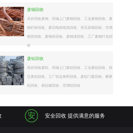
废铜回收
高价回收废铜、同城上门废铜回收、工业废铜回收、废
铜烂铁回收、废旧电线电缆回收、变压器铜回收、空调
铜管回收、废铜块回收、废铜渣回收、工厂废铜打包回
收
废铝回收
高价回收废铝、同城上门废铝回收、工业废铝回收、拆
迁废铝回收、工厂铝边角料回收、废铝门窗回收、断桥
铝回收、易拉罐回收、空调铝回收
安
收
安全回收 提供满意的服务