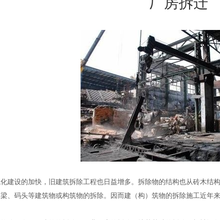
厂房拆迁
代化建设的加快，旧建筑拆除工程也日益增多。拆除物的结构也从砖木结
桥梁、码头等建筑物或构筑物的拆除。因而建（构）筑物的拆除施工近年