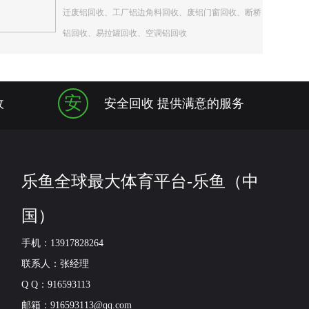
迁废铝回收、工厂铝边角料回收、废铝门窗回收、断桥
铝回收、易拉罐回收、空调铝回收
安
收
安全回收 提供满意的服务
乐鱼全球最大体育平台-乐鱼（中
国）
手机：13917828264
联系人：张经理
Q Q：916593113
邮箱：916593113@qq.com