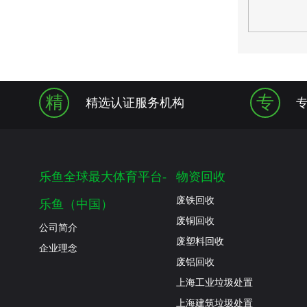
精
专
精选认证服务机构
乐鱼全球最大体育平台-
物资回收
废铁回收
乐鱼（中国）
废铜回收
公司简介
废塑料回收
企业理念
废铝回收
上海工业垃圾处置
上海建筑垃圾处置