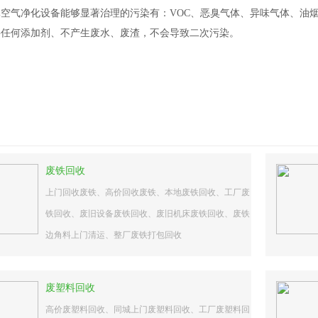
气净化设备能够显著治理的污染有：VOC、恶臭气体、异味气体、油烟
要任何添加剂、不产生废水、废渣，不会导致二次污染。
废铁回收
上门回收废铁、高价回收废铁、本地废铁回收、工厂废
铁回收、废旧设备废铁回收、废旧机床废铁回收、废铁
边角料上门清运、整厂废铁打包回收
废塑料回收
高价废塑料回收、同城上门废塑料回收、工厂废塑料回