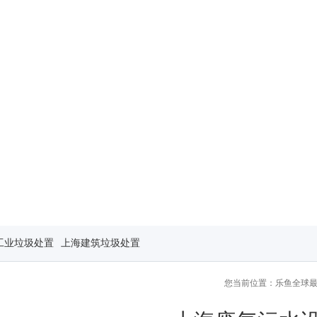
工业垃圾处置
上海建筑垃圾处置
您当前位置：
乐鱼全球最