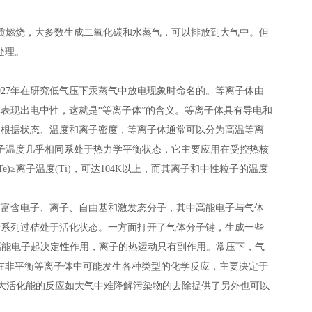
质燃烧，大多数生成二氧化碳和水蒸气，可以排放到大气中。但
处理。
1927年在研究低气压下汞蒸气中放电现象时命名的。等离子体由
表现出电中性，这就是“等离子体”的含义。等离子体具有导电和
。根据状态、温度和离子密度，等离子体通常可以分为高温等离
子温度几乎相同系处于热力学平衡状态，它主要应用在受控热核
≥离子温度(Ti)，可达104K以上，而其离子和中性粒子的温度
离富含电子、离子、自由基和激发态分子，其中高能电子与气体
一系列过秸处于活化状态。一方面打开了气体分子键，生成一些
中高能电子起决定性作用，离子的热运动只有副作用。常压下，气
。在非平衡等离子体中可能发生各种类型的化学反应，主要决定于
大活化能的反应如大气中难降解污染物的去除提供了另外也可以