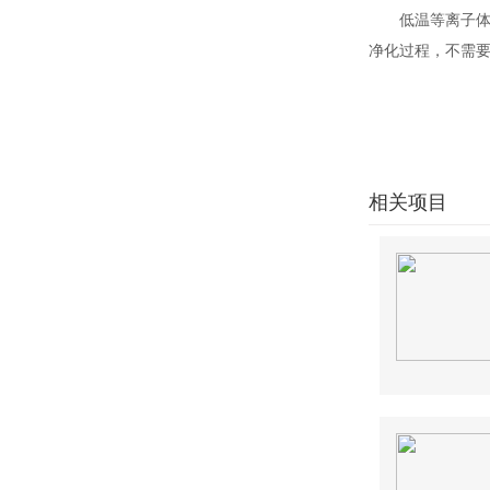
低温等离子体空
净化过程，不需
相关项目