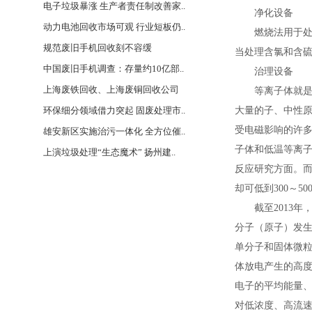
电子垃圾暴涨 生产者责任制改善家..
净化设备
动力电池回收市场可观 行业短板仍..
燃烧法用于处理
规范废旧手机回收刻不容缓
当处理含氯和含硫
中国废旧手机调查：存量约10亿部..
治理设备
上海废铁回收、上海废铜回收公司
等离子体就是处于
环保细分领域借力突起 固废处理市..
大量的子、中性原
受电磁影响的许
雄安新区实施治污一体化 全方位催..
子体和低温等离
上演垃圾处理“生态魔术” 扬州建..
反应研究方面。而
却可低到300～
截至2013年
分子（原子）发
单分子和固体微粒
体放电产生的高度
电子的平均能量
对低浓度、高流