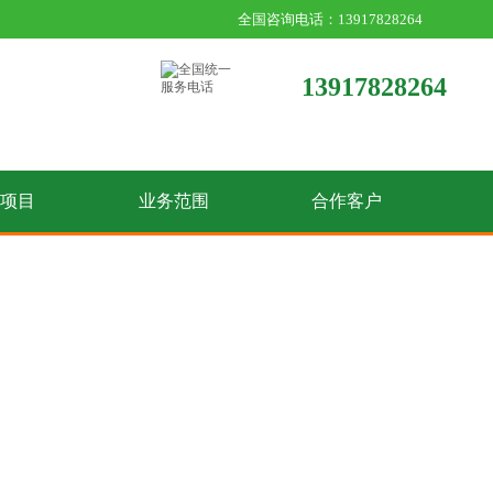
全国咨询电话：13917828264
13917828264
收项目
业务范围
合作客户