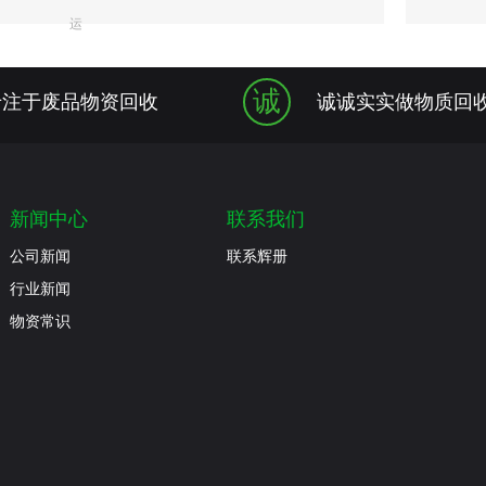
运
诚
专注于废品物资回收
诚诚实实做物质回
新闻中心
联系我们
公司新闻
联系辉册
行业新闻
物资常识