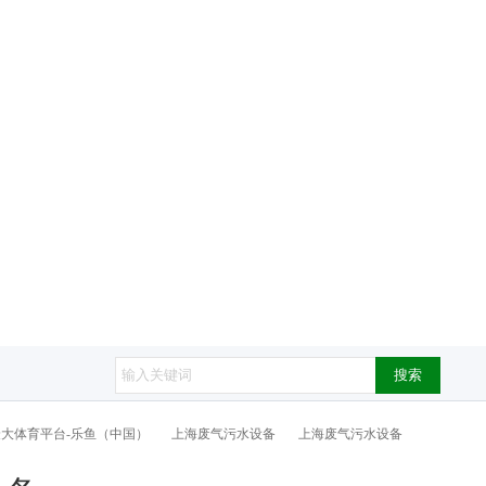
搜索
大体育平台-乐鱼（中国）
上海废气污水设备
上海废气污水设备