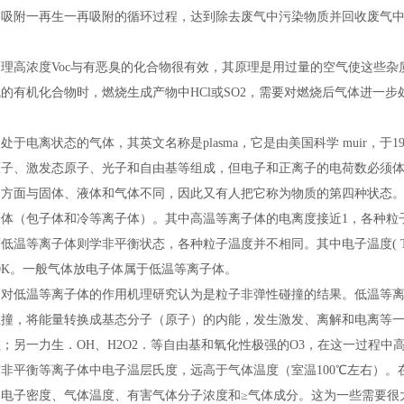
用吸附一再生一再吸附的循环过程，达到除去废气中污染物质并回收废气
高浓度Voc与有恶臭的化合物很有效，其原理是用过量的空气使这些杂
的有机化合物时，燃烧生成产物中HCl或SO2，需要对燃烧后气体进一步
电离状态的气体，其英文名称是plasma，它是由美国科学 muir，于
子、激发态原子、光子和自由基等组成，但电子和正离子的电荷数必须体
多方面与固体、液体和气体不同，因此又有人把它称为物质的第四种状态
子体（包子体和冷等离子体）。其中高温等离子体的电离度接近1，各种粒
低温等离子体则学非平衡状态，各种粒子温度并不相同。其中电子温度( Te)
500K。一般气体放电子体属于低温等离子体。
，对低温等离子体的作用机理研究认为是粒子非弹性碰撞的结果。低温等
生撞，将能量转换成基态分子（原子）的内能，发生激发、离解和电离等
；另一力生．OH、H2O2．等自由基和氧化性极强的O3，在这一过程
非平衡等离子体中电子温层氏度，远高于气体温度（室温100℃左右）
、电子密度、气体温度、有害气体分子浓度和≥气体成分。这为一些需要很