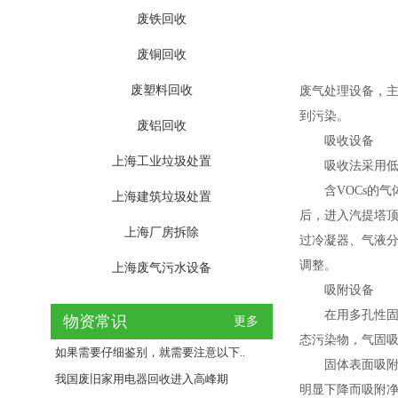
废铁回收
废铜回收
废塑料回收
废气处理设备，
到污染。
废铝回收
吸收设备
上海工业垃圾处置
吸收法采用低挥发
含VOCs的气体
上海建筑垃圾处置
后，进入汽提塔顶
上海厂房拆除
过冷凝器、气液分
调整。
上海废气污水设备
吸附设备
在用多孔性固体
物资常识
更多
态污染物，气固
如果需要仔细鉴别，就需要注意以下..
固体表面吸附了
我国废旧家用电器回收进入高峰期
明显下降而吸附