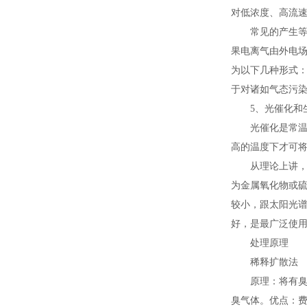
对低浓度、高流
常见的产生等离
果电离气由外电场
为以下几种形式
于对诸如气态污
5、光催化和生
光催化是常温深
高的温度下才可
从理论上讲，只
为金属氧化物或硫
较小，跟太阳光谱
好，是最广泛使
处理原理
稀释扩散法
原理：将有臭味
臭气体。优点：