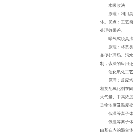
水吸收法
原理：利用臭气
体。优点：工艺简
处理效果差。
曝气式脱臭
原理：将恶臭物质
粪便处理场、污水
制，该法的应用
催化氧化工
原理：反应塔内
相复配氧化剂在
大气量、中高浓
染物浓度及温度
低温等离子
低温等离子体是
由基在内的混合