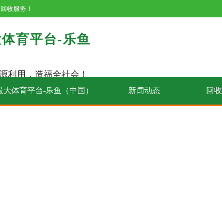
等回收服务！
体育平台-乐鱼
源利用，造福全社会！
最大体育平台-乐鱼（中国）
新闻动态
回