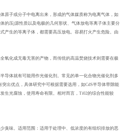
体原子或分子中电离出来，形成的气体媒质称为电离气体，如
体的压j源性质以及电极的几何形状、气体放电等离子体主要分
形式产生的等离子体，都需要高压放电。容易打火产生危险。由
全氧化成无毒无害的产物，而传统的高温焚烧技术则需要在极
半导体就有可能用作光催化剂。常见的单一化合物光催化剂多
反应有突出优点，具体研究中可根据需要选用，如CdS半导体带隙能
生光腐蚀，使用寿命有限。相对而言，Ti02的综合性能较
少臭味。适用范围：适用于处理中、低浓度的有组织排放的恶