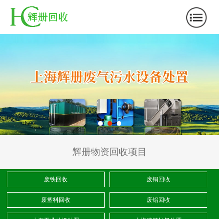
辉册物资回收项目
废铁回收
废铜回收
废塑料回收
废铝回收