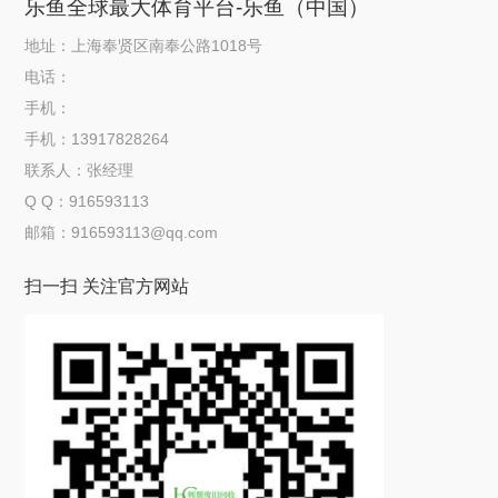
乐鱼全球最大体育平台-乐鱼（中国）
地址：上海奉贤区南奉公路1018号
电话：
手机：
手机：13917828264
联系人：张经理
Q Q：916593113
邮箱：916593113@qq.com
扫一扫 关注官方网站