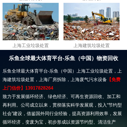
上海工业垃圾处置
上海建筑垃圾处置
乐鱼全球最大体育平台-乐鱼（中国）物资回收
乐鱼全球最大体育平台-乐鱼（中国）上海工业垃圾处置，上
海建筑垃圾处置，上海厂房拆除，上海废气污水设备
【免费
上门估价】13917828264
致力于发展循环经济、绿色经济、可再生资源回收、加工和
再利用。公司成立以来，贯彻落实科学发展观，投入“节约型
社会”建设，借鉴国外同行业经验，提高资源利用效率，发展
循环经济，变废为宝，初步形成以资源节约型、清洁生产