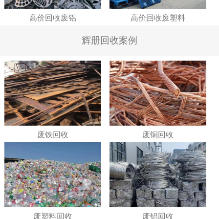
高价回收废铝
高价回收废塑料
辉册回收案例
废铁回收
废铜回收
废塑料回收
废铝回收