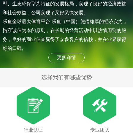
型、生态环保型为特征的发展格局，实现了良好的经济效益
和社会效益，公司实现了又好又快发展。
乐鱼全球最大体育平台-乐鱼（中国）凭借雄厚的经济实力，
恪守诚信为本的原则，在长期的经营活动中以热情周到的服
务，良好的商业信誉赢得了众多客户的信赖，并在业界获得
好的口碑。
更多详情
选择我们有哪些优势
行业认证
专业团队