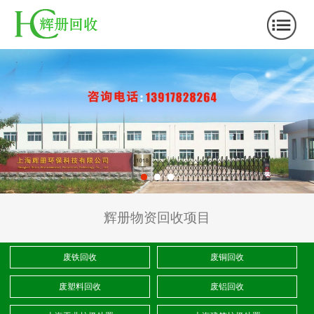
辉册物资回收项目
废铁回收
废铜回收
废塑料回收
废铝回收