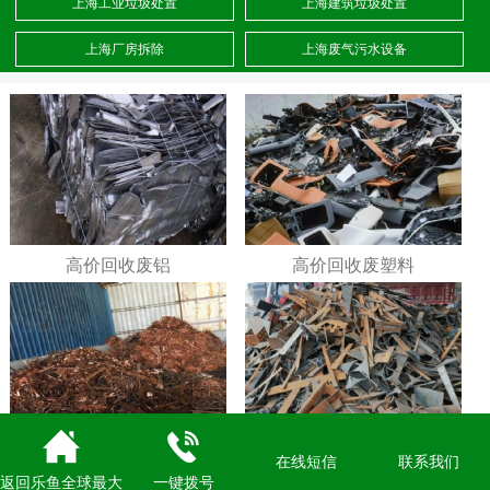
上海工业垃圾处置
上海建筑垃圾处置
上海厂房拆除
上海废气污水设备
高价回收废铝
高价回收废塑料
高价回收废铜
高价回收废铁
在线短信
联系我们
返回乐鱼全球最大
一键拨号