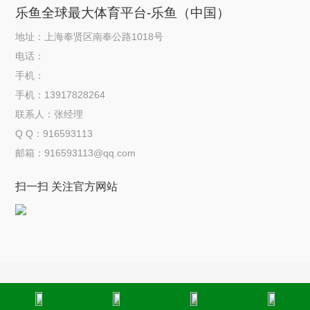
乐鱼全球最大体育平台-乐鱼（中国）
地址：上海奉贤区南奉公路1018号
电话：
手机：
手机：13917828264
联系人：张经理
Q Q：916593113
邮箱：916593113@qq.com
扫一扫 关注官方网站