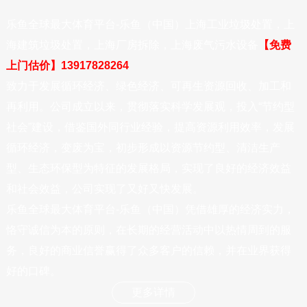
乐鱼全球最大体育平台-乐鱼（中国）上海工业垃圾处置，上
海建筑垃圾处置，上海厂房拆除，上海废气污水设备
【免费
上门估价】13917828264
致力于发展循环经济、绿色经济、可再生资源回收、加工和
再利用。公司成立以来，贯彻落实科学发展观，投入“节约型
社会”建设，借鉴国外同行业经验，提高资源利用效率，发展
循环经济，变废为宝，初步形成以资源节约型、清洁生产
型、生态环保型为特征的发展格局，实现了良好的经济效益
和社会效益，公司实现了又好又快发展。
乐鱼全球最大体育平台-乐鱼（中国）凭借雄厚的经济实力，
恪守诚信为本的原则，在长期的经营活动中以热情周到的服
务，良好的商业信誉赢得了众多客户的信赖，并在业界获得
好的口碑。
更多详情