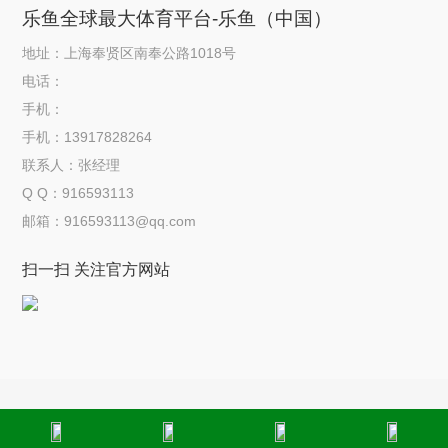
乐鱼全球最大体育平台-乐鱼（中国）
地址：上海奉贤区南奉公路1018号
电话：
手机：
手机：13917828264
联系人：张经理
Q Q：916593113
邮箱：916593113@qq.com
扫一扫 关注官方网站