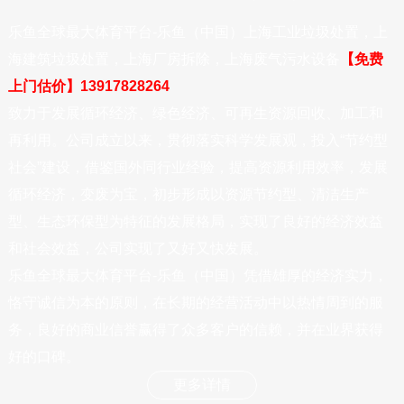
乐鱼全球最大体育平台-乐鱼（中国）上海工业垃圾处置，上
海建筑垃圾处置，上海厂房拆除，上海废气污水设备
【免费
上门估价】13917828264
致力于发展循环经济、绿色经济、可再生资源回收、加工和
再利用。公司成立以来，贯彻落实科学发展观，投入“节约型
社会”建设，借鉴国外同行业经验，提高资源利用效率，发展
循环经济，变废为宝，初步形成以资源节约型、清洁生产
型、生态环保型为特征的发展格局，实现了良好的经济效益
和社会效益，公司实现了又好又快发展。
乐鱼全球最大体育平台-乐鱼（中国）凭借雄厚的经济实力，
恪守诚信为本的原则，在长期的经营活动中以热情周到的服
务，良好的商业信誉赢得了众多客户的信赖，并在业界获得
好的口碑。
更多详情