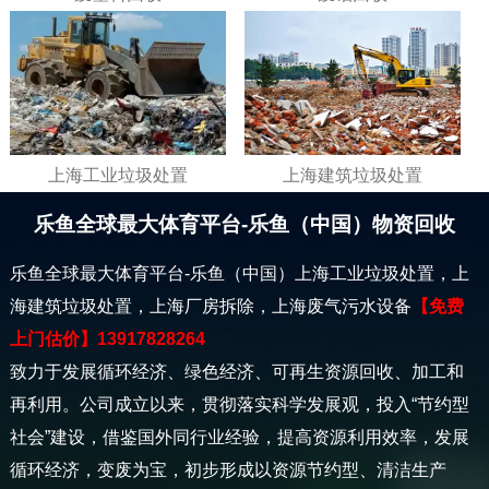
上海工业垃圾处置
上海建筑垃圾处置
乐鱼全球最大体育平台-乐鱼（中国）物资回收
乐鱼全球最大体育平台-乐鱼（中国）上海工业垃圾处置，上
海建筑垃圾处置，上海厂房拆除，上海废气污水设备
【免费
上门估价】13917828264
致力于发展循环经济、绿色经济、可再生资源回收、加工和
再利用。公司成立以来，贯彻落实科学发展观，投入“节约型
社会”建设，借鉴国外同行业经验，提高资源利用效率，发展
循环经济，变废为宝，初步形成以资源节约型、清洁生产