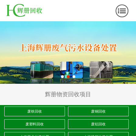
辉册物资回收项目
废铁回收
废铜回收
废塑料回收
废铝回收