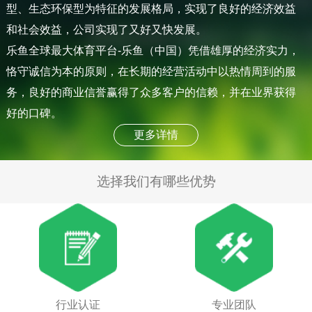
型、生态环保型为特征的发展格局，实现了良好的经济效益
和社会效益，公司实现了又好又快发展。
乐鱼全球最大体育平台-乐鱼（中国）凭借雄厚的经济实力，
恪守诚信为本的原则，在长期的经营活动中以热情周到的服
务，良好的商业信誉赢得了众多客户的信赖，并在业界获得
好的口碑。
更多详情
选择我们有哪些优势
行业认证
专业团队