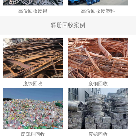
高价回收废铝
高价回收废塑料
辉册回收案例
废铁回收
废铜回收
废塑料回收
废铝回收