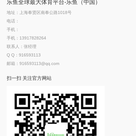
乐鱼全球最大体育平台-乐鱼（中国）
地址：上海奉贤区南奉公路1018号
电话：
手机：
手机：13917828264
联系人：张经理
Q Q：916593113
邮箱：916593113@qq.com
扫一扫 关注官方网站