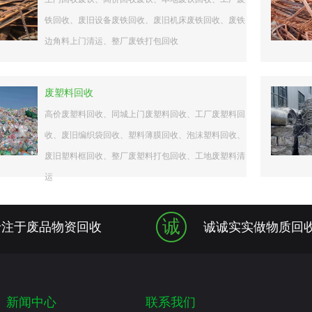
铁回收、废旧设备废铁回收、废旧机床废铁回收、废铁
边角料上门清运、整厂废铁打包回收
废塑料回收
高价废塑料回收、同城上门废塑料回收、工厂废塑料回
收、废旧编织袋回收、塑料薄膜回收、泡沫塑料回收、
废旧塑料框回收、整厂废塑料打包回收、工地废塑料清
运
诚
专注于废品物资回收
诚诚实实做物质回
新闻中心
联系我们