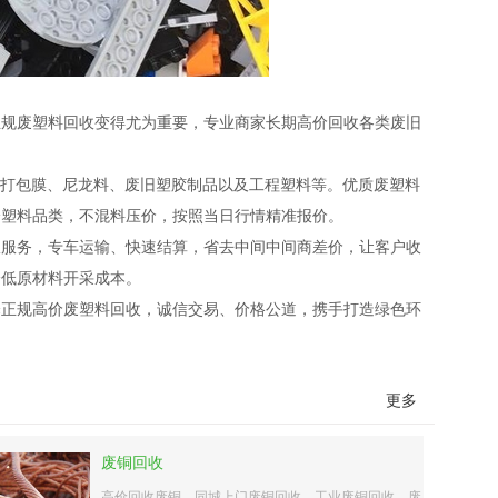
正规废塑料回收变得尤为重要，专业商家长期高价回收各类废旧
、打包膜、尼龙料、废旧塑胶制品以及工程塑料等。优质废塑料
分塑料品类，不混料压价，按照当日行情精准报价。
收服务，专车运输、快速结算，省去中间中间商差价，让客户收
降低原材料开采成本。
择正规高价废塑料回收，诚信交易、价格公道，携手打造绿色环
更多
废铜回收
高价回收废铜、同城上门废铜回收、工业废铜回收、废