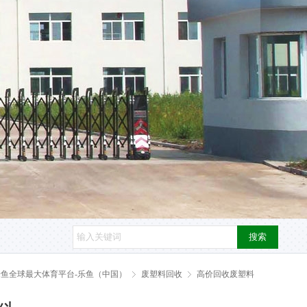
搜索
乐鱼全球最大体育平台-乐鱼（中国）
废塑料回收
高价回收废塑料