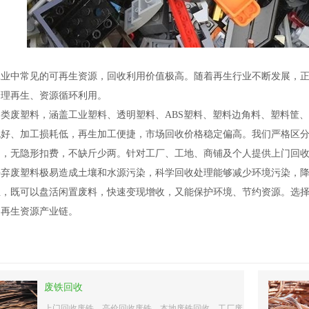
工业中常见的可再生资源，回收利用价值极高。随着再生行业不断发展，
合理再生、资源循环利用。
类废塑料，涵盖工业塑料、透明塑料、ABS塑料、塑料边角料、塑料筐
色好、加工损耗低，再生加工便捷，市场回收价格稳定偏高。我们严格区
明，无隐形扣费，不缺斤少两。针对工厂、工地、商铺及个人提供上门回
丢弃废塑料极易造成土壤和水源污染，科学回收处理能够减少环境污染，
生，既可以盘活闲置废料，快速变现增收，又能保护环境、节约资源。选
的再生资源产业链。
废铁回收
上门回收废铁、高价回收废铁、本地废铁回收、工厂废