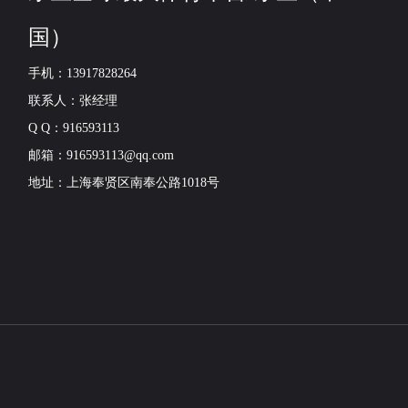
国）
手机：13917828264
联系人：张经理
Q Q：916593113
邮箱：916593113@qq.com
地址：上海奉贤区南奉公路1018号