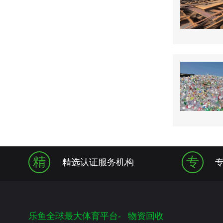
精
专
精选认证服务机构
乐鱼全球最大体育平台-
物资回收