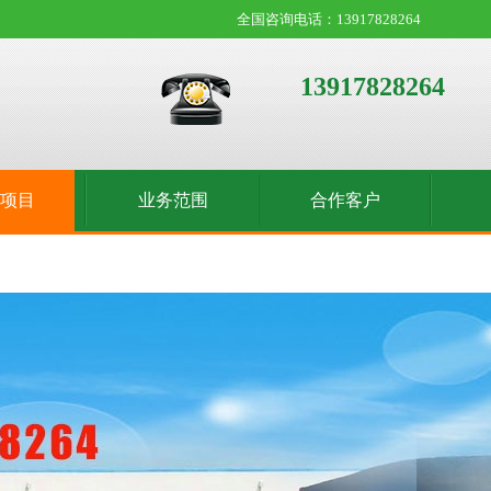
全国咨询电话：13917828264
13917828264
收项目
业务范围
合作客户