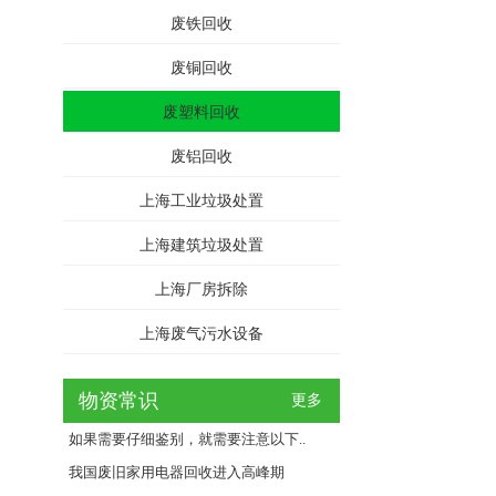
废铁回收
废铜回收
废塑料回收
废铝回收
上海工业垃圾处置
上海建筑垃圾处置
上海厂房拆除
上海废气污水设备
物资常识
更多
如果需要仔细鉴别，就需要注意以下..
我国废旧家用电器回收进入高峰期