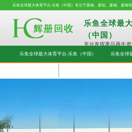
乐鱼全球最大体育平台-乐鱼（中国）专注于废铜、废铝、废铜、废铜
乐鱼全球最大
（中国）
充分发挥废品再生资
乐鱼全球最大体育平台-乐鱼（中国）
乐鱼全球
在线留言
联系我们