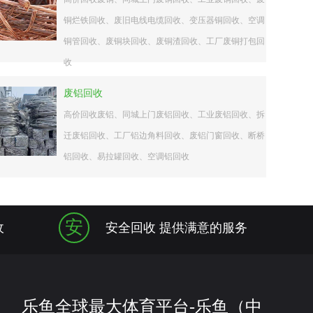
铜烂铁回收、废旧电线电缆回收、变压器铜回收、空调
铜管回收、废铜块回收、废铜渣回收、工厂废铜打包回
收
废铝回收
高价回收废铝、同城上门废铝回收、工业废铝回收、拆
迁废铝回收、工厂铝边角料回收、废铝门窗回收、断桥
铝回收、易拉罐回收、空调铝回收
安
收
安全回收 提供满意的服务
乐鱼全球最大体育平台-乐鱼（中