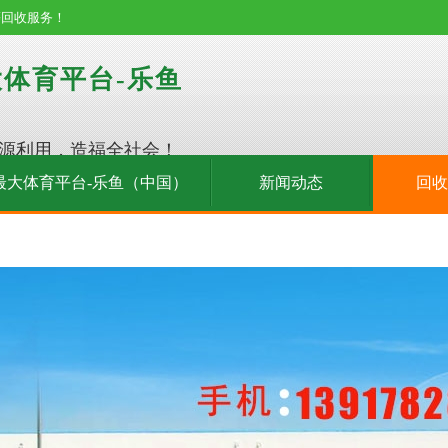
等回收服务！
体育平台-乐鱼
源利用，造福全社会！
最大体育平台-乐鱼（中国）
新闻动态
回