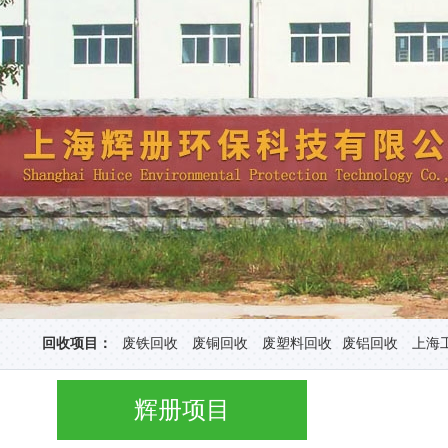
回收项目：
废铁回收
废铜回收
废塑料回收
废铝回收
上海
辉册项目