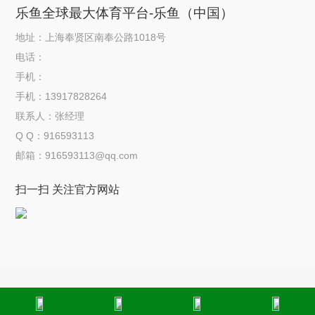
乐鱼全球最大体育平台-乐鱼（中国）
地址：上海奉贤区南奉公路1018号
电话：
手机：
手机：13917828264
联系人：张经理
Q Q：916593113
邮箱：916593113@qq.com
扫一扫 关注官方网站