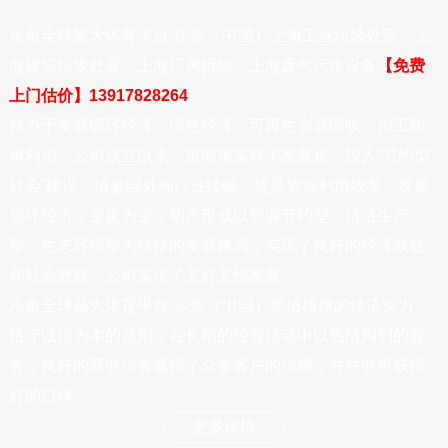
乐鱼全球最大体育平台-乐鱼（中国）上海工业垃圾处置，上
海建筑垃圾处置，上海厂房拆除，上海废气污水设备
【免费
上门估价】13917828264
致力于发展循环经济、绿色经济、可再生资源回收、加工和
再利用。公司成立以来，贯彻落实科学发展观，投入“节约型
社会”建设，借鉴国外同行业经验，提高资源利用效率，发展
循环经济，变废为宝，初步形成以资源节约型、清洁生产
型、生态环保型为特征的发展格局，实现了良好的经济效益
和社会效益，公司实现了又好又快发展。
乐鱼全球最大体育平台-乐鱼（中国）凭借雄厚的经济实力，
恪守诚信为本的原则，在长期的经营活动中以热情周到的服
务，良好的商业信誉赢得了众多客户的信赖，并在业界获得
好的口碑。
更多详情