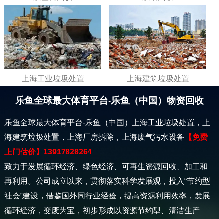
上海工业垃圾处置
上海建筑垃圾处置
乐鱼全球最大体育平台-乐鱼（中国）物资回收
乐鱼全球最大体育平台-乐鱼（中国）上海工业垃圾处置，上
海建筑垃圾处置，上海厂房拆除，上海废气污水设备
【免费
上门估价】13917828264
致力于发展循环经济、绿色经济、可再生资源回收、加工和
再利用。公司成立以来，贯彻落实科学发展观，投入“节约型
社会”建设，借鉴国外同行业经验，提高资源利用效率，发展
循环经济，变废为宝，初步形成以资源节约型、清洁生产