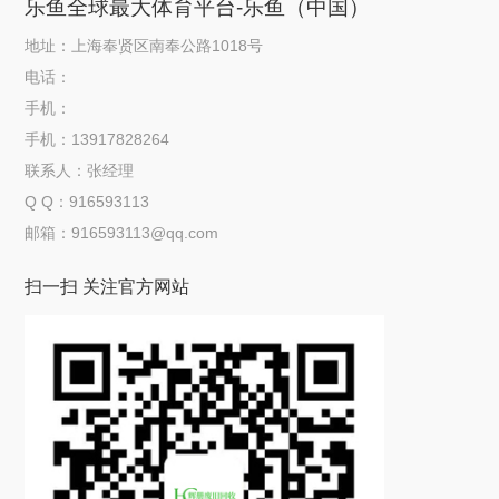
乐鱼全球最大体育平台-乐鱼（中国）
地址：上海奉贤区南奉公路1018号
电话：
手机：
手机：13917828264
联系人：张经理
Q Q：916593113
邮箱：916593113@qq.com
扫一扫 关注官方网站