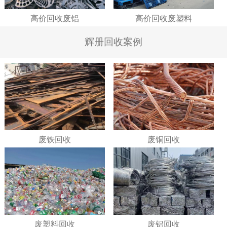
高价回收废铝
高价回收废塑料
辉册回收案例
废铁回收
废铜回收
废塑料回收
废铝回收