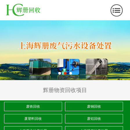
辉册物资回收项目
废铁回收
废铜回收
废塑料回收
废铝回收