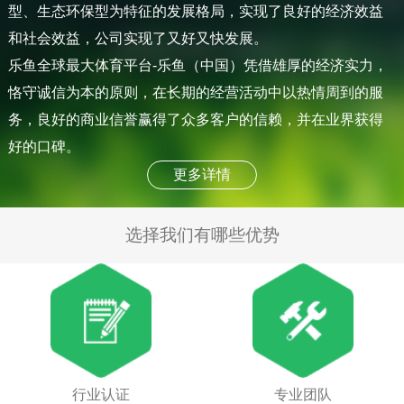
型、生态环保型为特征的发展格局，实现了良好的经济效益
和社会效益，公司实现了又好又快发展。
乐鱼全球最大体育平台-乐鱼（中国）凭借雄厚的经济实力，
恪守诚信为本的原则，在长期的经营活动中以热情周到的服
务，良好的商业信誉赢得了众多客户的信赖，并在业界获得
好的口碑。
更多详情
选择我们有哪些优势
行业认证
专业团队