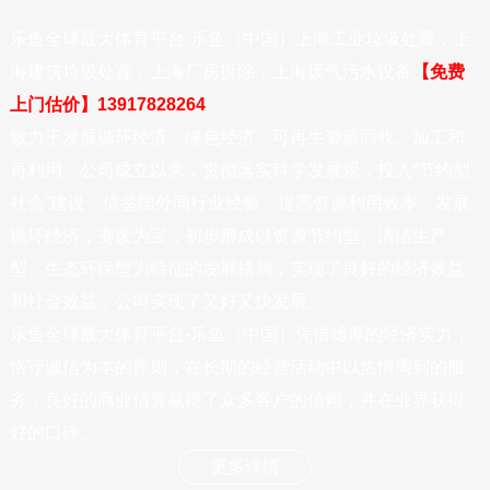
乐鱼全球最大体育平台-乐鱼（中国）上海工业垃圾处置，上
海建筑垃圾处置，上海厂房拆除，上海废气污水设备
【免费
上门估价】13917828264
致力于发展循环经济、绿色经济、可再生资源回收、加工和
再利用。公司成立以来，贯彻落实科学发展观，投入“节约型
社会”建设，借鉴国外同行业经验，提高资源利用效率，发展
循环经济，变废为宝，初步形成以资源节约型、清洁生产
型、生态环保型为特征的发展格局，实现了良好的经济效益
和社会效益，公司实现了又好又快发展。
乐鱼全球最大体育平台-乐鱼（中国）凭借雄厚的经济实力，
恪守诚信为本的原则，在长期的经营活动中以热情周到的服
务，良好的商业信誉赢得了众多客户的信赖，并在业界获得
好的口碑。
更多详情