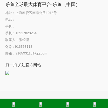
乐鱼全球最大体育平台-乐鱼（中国）
地址：上海奉贤区南奉公路1018号
电话：
手机：
手机：13917828264
联系人：张经理
Q Q：916593113
邮箱：916593113@qq.com
扫一扫 关注官方网站