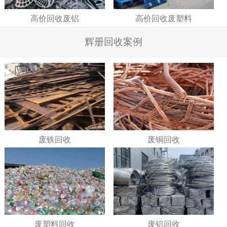
高价回收废铝
高价回收废塑料
辉册回收案例
废铁回收
废铜回收
废塑料回收
废铝回收