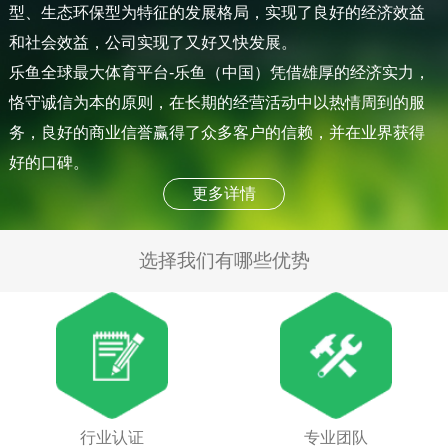
型、生态环保型为特征的发展格局，实现了良好的经济效益
和社会效益，公司实现了又好又快发展。
乐鱼全球最大体育平台-乐鱼（中国）凭借雄厚的经济实力，
恪守诚信为本的原则，在长期的经营活动中以热情周到的服
务，良好的商业信誉赢得了众多客户的信赖，并在业界获得
好的口碑。
更多详情
选择我们有哪些优势
行业认证
专业团队