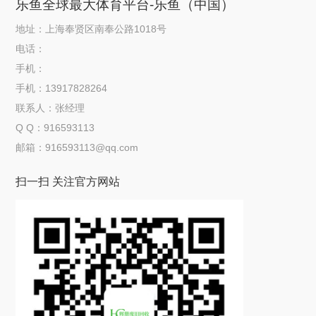
乐鱼全球最大体育平台-乐鱼（中国）
地址：上海奉贤区南奉公路1018号
电话：
手机：
手机：13917828264
联系人：张经理
Q Q：916593113
邮箱：916593113@qq.com
扫一扫 关注官方网站