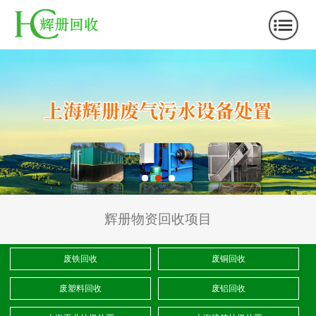
辉册物资回收项目
废铁回收
废铜回收
废塑料回收
废铝回收