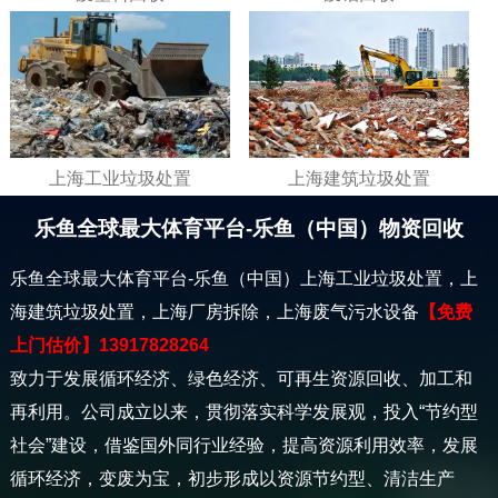
上海工业垃圾处置
上海建筑垃圾处置
乐鱼全球最大体育平台-乐鱼（中国）物资回收
乐鱼全球最大体育平台-乐鱼（中国）上海工业垃圾处置，上
海建筑垃圾处置，上海厂房拆除，上海废气污水设备
【免费
上门估价】13917828264
致力于发展循环经济、绿色经济、可再生资源回收、加工和
再利用。公司成立以来，贯彻落实科学发展观，投入“节约型
社会”建设，借鉴国外同行业经验，提高资源利用效率，发展
循环经济，变废为宝，初步形成以资源节约型、清洁生产