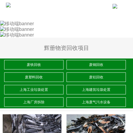
辉册物资回收项目
废铁回收
废铜回收
废塑料回收
废铝回收
上海工业垃圾处置
上海建筑垃圾处置
上海厂房拆除
上海废气污水设备