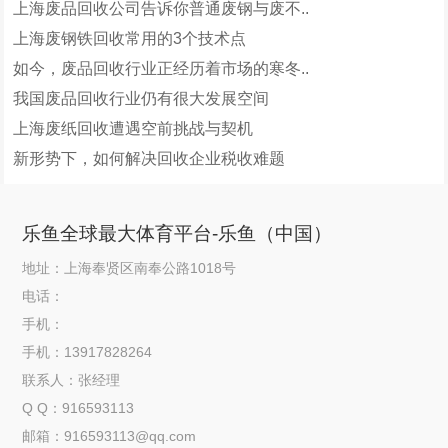
上海废品回收公司告诉你普通废钢与废不..
上海废钢铁回收常用的3个技术点
如今，废品回收行业正经历着市场的寒冬..
我国废品回收行业仍有很大发展空间
上海废纸回收遭遇空前挑战与契机
新形势下，如何解决回收企业税收难题
乐鱼全球最大体育平台-乐鱼（中国）
地址：上海奉贤区南奉公路1018号
电话：
手机：
手机：13917828264
联系人：张经理
Q Q：916593113
邮箱：916593113@qq.com