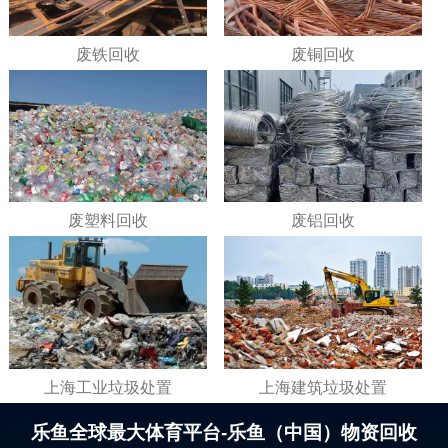
废铁回收
废铜回收
废塑料回收
废铝回收
上海工业垃圾处置
上海建筑垃圾处置
乐鱼全球最大体育平台-乐鱼（中国）物资回收