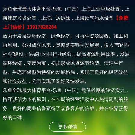
乐鱼全球最大体育平台-乐鱼（中国）上海工业垃圾处置，上
海建筑垃圾处置，上海厂房拆除，上海废气污水设备
【免费
上门估价】13917828264
致力于发展循环经济、绿色经济、可再生资源回收、加工和
再利用。公司成立以来，贯彻落实科学发展观，投入“节约型
社会”建设，借鉴国外同行业经验，提高资源利用效率，发展
循环经济，变废为宝，初步形成以资源节约型、清洁生产
型、生态环保型为特征的发展格局，实现了良好的经济效益
和社会效益，公司实现了又好又快发展。
乐鱼全球最大体育平台-乐鱼（中国）凭借雄厚的经济实力，
恪守诚信为本的原则，在长期的经营活动中以热情周到的服
务，良好的商业信誉赢得了众多客户的信赖，并在业界获得
好的口碑。
更多详情