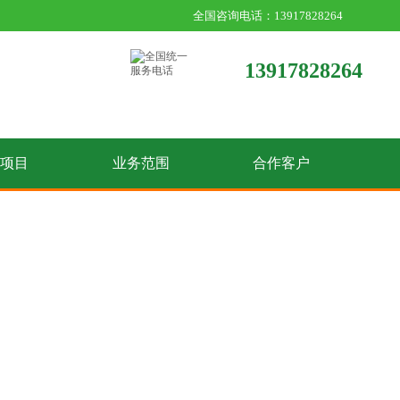
全国咨询电话：13917828264
13917828264
收项目
业务范围
合作客户