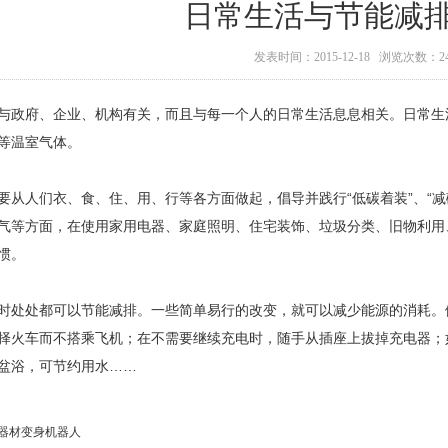
日常生活与节能减
发表时间：2015-12-18 浏览次数：2
仅与政府、企业、机构有关，而且与每一个人的日常生活息息相关。日常
等温室气体。
要从人们衣、食、住、用、行等各方面做起，倡导并践行“低碳着装”、“减碳
气等方面，在使用家用电器、家庭照明、住宅装饰、垃圾分类、旧物利用
惯。
时处处都可以节能减排。一些简单易行的改变，就可以减少能源的消耗。
择火车而不搭乘飞机；在不需要继续充电时，随手从插座上拔掉充电器；
盆浴，可节约用水……
器材变身机器人