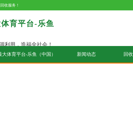
等回收服务！
体育平台-乐鱼
源利用，造福全社会！
最大体育平台-乐鱼（中国）
新闻动态
回