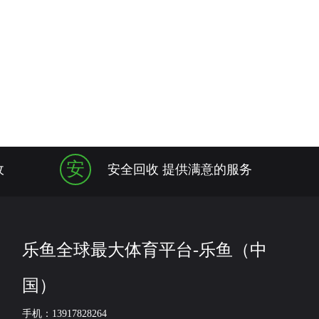
安
收
安全回收 提供满意的服务
乐鱼全球最大体育平台-乐鱼（中
国）
手机：13917828264