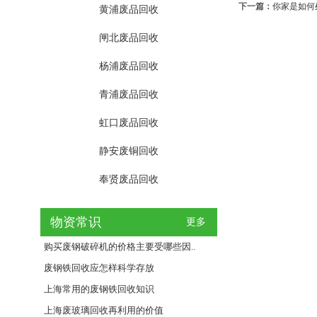
下一篇：
你家是如何
黄浦废品回收
闸北废品回收
杨浦废品回收
青浦废品回收
虹口废品回收
静安废铜回收
奉贤废品回收
物资常识
更多
购买废钢破碎机的价格主要受哪些因..
废钢铁回收应怎样科学存放
上海常用的废钢铁回收知识
上海废玻璃回收再利用的价值