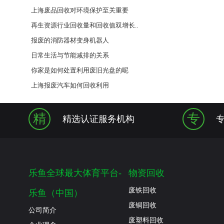
上海废品回收对环境保护至关重要
再生资源行业回收量和回收值双增长..
报废的消防器材变身机器人
日常生活与节能减排的关系
你家是如何处置利用废旧光盘的呢
上海报废汽车如何回收利用
精
专
精选认证服务机构
乐鱼全球最大体育平台-
物资回收
废铁回收
乐鱼（中国）
废铜回收
公司简介
废塑料回收