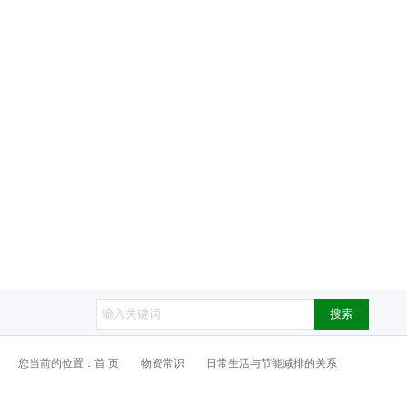
搜索
您当前的位置：
首 页
物资常识
日常生活与节能减排的关系