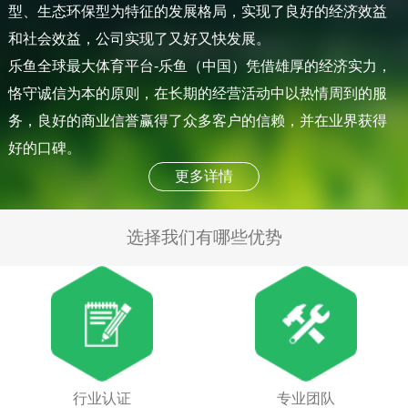
型、生态环保型为特征的发展格局，实现了良好的经济效益
和社会效益，公司实现了又好又快发展。
乐鱼全球最大体育平台-乐鱼（中国）凭借雄厚的经济实力，
恪守诚信为本的原则，在长期的经营活动中以热情周到的服
务，良好的商业信誉赢得了众多客户的信赖，并在业界获得
好的口碑。
更多详情
选择我们有哪些优势
行业认证
专业团队