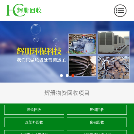
辉册物资回收项目
废铁回收
废铜回收
废塑料回收
废铝回收