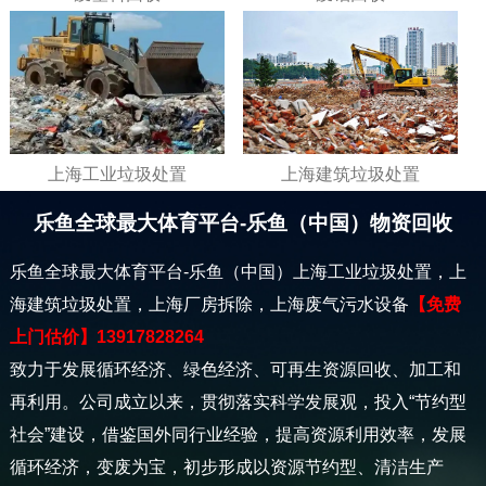
上海工业垃圾处置
上海建筑垃圾处置
乐鱼全球最大体育平台-乐鱼（中国）物资回收
乐鱼全球最大体育平台-乐鱼（中国）上海工业垃圾处置，上
海建筑垃圾处置，上海厂房拆除，上海废气污水设备
【免费
上门估价】13917828264
致力于发展循环经济、绿色经济、可再生资源回收、加工和
再利用。公司成立以来，贯彻落实科学发展观，投入“节约型
社会”建设，借鉴国外同行业经验，提高资源利用效率，发展
循环经济，变废为宝，初步形成以资源节约型、清洁生产