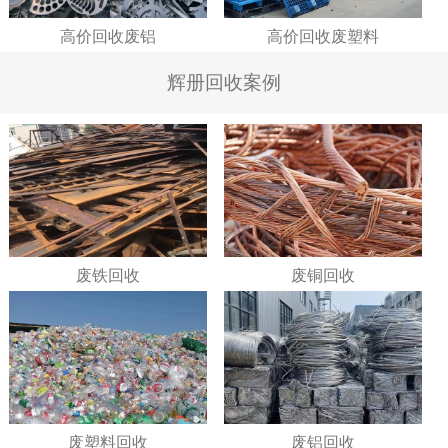
高价回收废铝
高价回收废塑料
辉册回收案例
废铁回收
废铜回收
废塑料回收
废铝回收