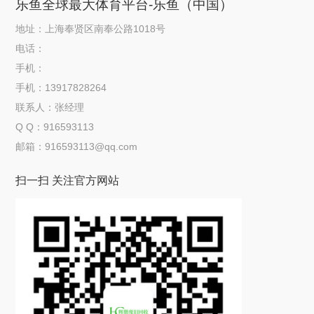
乐鱼全球最大体育平台-乐鱼（中国）
地址：上海奉贤区南奉公路1018号
电话：
手机：
手机：13917828264
联系人：张经理
Q Q：916593113
邮箱：916593113@qq.com
扫一扫 关注官方网站