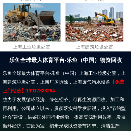
上海工业垃圾处置
上海建筑垃圾处置
乐鱼全球最大体育平台-乐鱼（中国）物资回收
乐鱼全球最大体育平台-乐鱼（中国）上海工业垃圾处置，上
海建筑垃圾处置，上海厂房拆除，上海废气污水设备
【免费
上门估价】13917828264
致力于发展循环经济、绿色经济、可再生资源回收、加工和
再利用。公司成立以来，贯彻落实科学发展观，投入“节约型
社会”建设，借鉴国外同行业经验，提高资源利用效率，发展
循环经济，变废为宝，初步形成以资源节约型、清洁生产