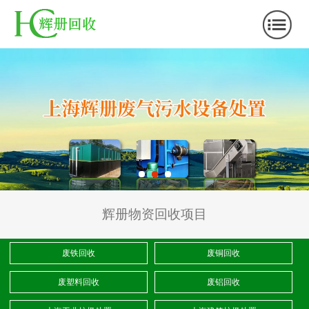
辉册物资回收项目
废铁回收
废铜回收
废塑料回收
废铝回收