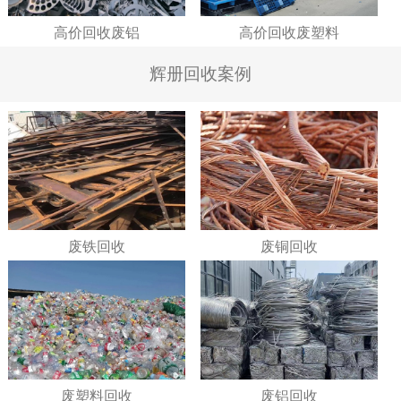
高价回收废铝
高价回收废塑料
辉册回收案例
废铁回收
废铜回收
废塑料回收
废铝回收