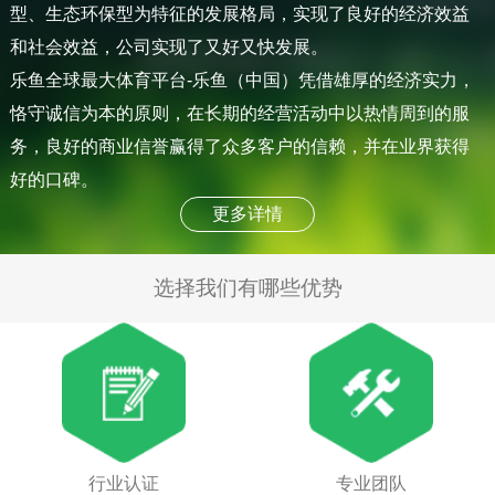
型、生态环保型为特征的发展格局，实现了良好的经济效益
和社会效益，公司实现了又好又快发展。
乐鱼全球最大体育平台-乐鱼（中国）凭借雄厚的经济实力，
恪守诚信为本的原则，在长期的经营活动中以热情周到的服
务，良好的商业信誉赢得了众多客户的信赖，并在业界获得
好的口碑。
更多详情
选择我们有哪些优势
行业认证
专业团队