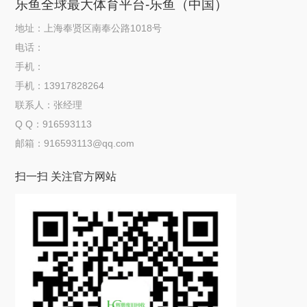
乐鱼全球最大体育平台-乐鱼（中国）
地址：上海奉贤区南奉公路1018号
电话：
手机：
手机：13917828264
联系人：张经理
Q Q：916593113
邮箱：916593113@qq.com
扫一扫 关注官方网站