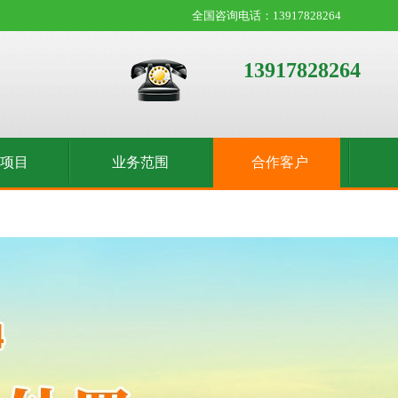
全国咨询电话：13917828264
13917828264
收项目
业务范围
合作客户