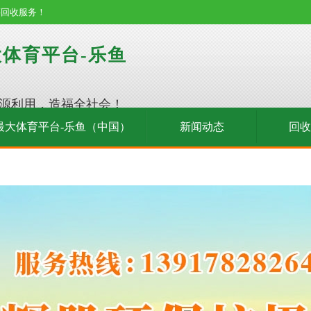
等回收服务！
体育平台-乐鱼
源利用，造福全社会！
最大体育平台-乐鱼（中国）
新闻动态
回