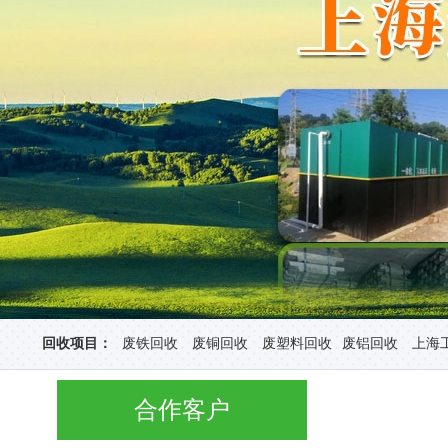
回收项目：
废铁回收
废铜回收
废塑料回收
废铝回收
上海
合作客户