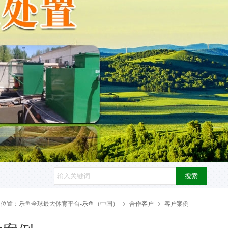
搜索
的位置：
乐鱼全球最大体育平台-乐鱼（中国）
合作客户
客户案例