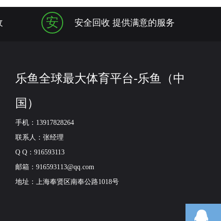
安
收
安全回收 提供满意的服务
乐鱼全球最大体育平台-乐鱼（中
国）
手机：13917828264
联系人：张经理
Q Q：916593113
邮箱：916593113@qq.com
地址：上海奉贤区南奉公路1018号