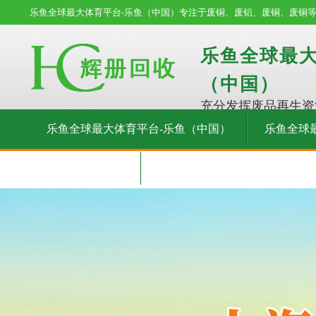
乐鱼全球最大体育平台-乐鱼（中国）专注于废铜、废铝、废铜、废铜
乐鱼全球最大
（中国）
充分发挥废品再生资
乐鱼全球最大体育平台-乐鱼（中国）
乐鱼全球
在线留言
联系我们