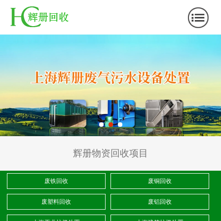
辉册物资回收项目
废铁回收
废铜回收
废塑料回收
废铝回收