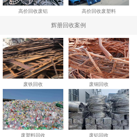
高价回收废铝
高价回收废塑料
辉册回收案例
废铁回收
废铜回收
废塑料回收
废铝回收