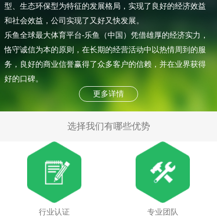
型、生态环保型为特征的发展格局，实现了良好的经济效益
和社会效益，公司实现了又好又快发展。
乐鱼全球最大体育平台-乐鱼（中国）凭借雄厚的经济实力，
恪守诚信为本的原则，在长期的经营活动中以热情周到的服
务，良好的商业信誉赢得了众多客户的信赖，并在业界获得
好的口碑。
更多详情
选择我们有哪些优势
行业认证
专业团队