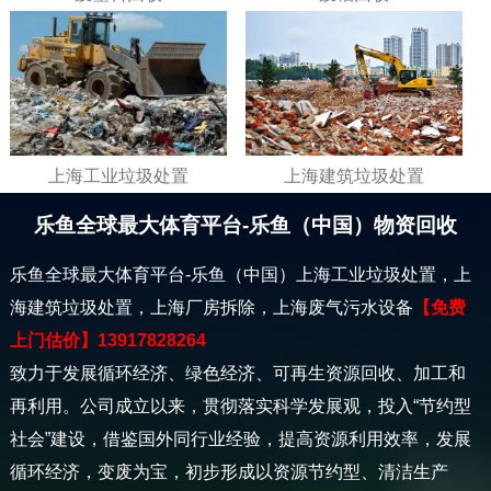
上海工业垃圾处置
上海建筑垃圾处置
乐鱼全球最大体育平台-乐鱼（中国）物资回收
乐鱼全球最大体育平台-乐鱼（中国）上海工业垃圾处置，上
海建筑垃圾处置，上海厂房拆除，上海废气污水设备
【免费
上门估价】13917828264
致力于发展循环经济、绿色经济、可再生资源回收、加工和
再利用。公司成立以来，贯彻落实科学发展观，投入“节约型
社会”建设，借鉴国外同行业经验，提高资源利用效率，发展
循环经济，变废为宝，初步形成以资源节约型、清洁生产