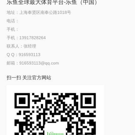
乐鱼全球最大体育平台-乐鱼（中国）
地址：上海奉贤区南奉公路1018号
电话：
手机：
手机：13917828264
联系人：张经理
Q Q：916593113
邮箱：916593113@qq.com
扫一扫 关注官方网站