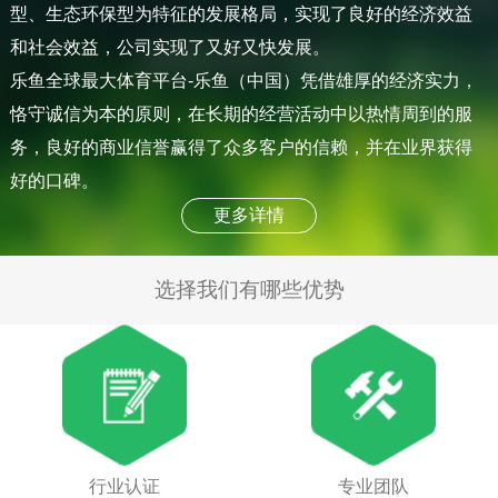
型、生态环保型为特征的发展格局，实现了良好的经济效益
和社会效益，公司实现了又好又快发展。
乐鱼全球最大体育平台-乐鱼（中国）凭借雄厚的经济实力，
恪守诚信为本的原则，在长期的经营活动中以热情周到的服
务，良好的商业信誉赢得了众多客户的信赖，并在业界获得
好的口碑。
更多详情
选择我们有哪些优势
行业认证
专业团队