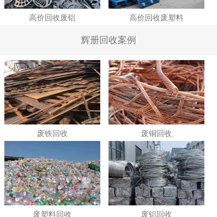
高价回收废铝
高价回收废塑料
辉册回收案例
废铁回收
废铜回收
废塑料回收
废铝回收