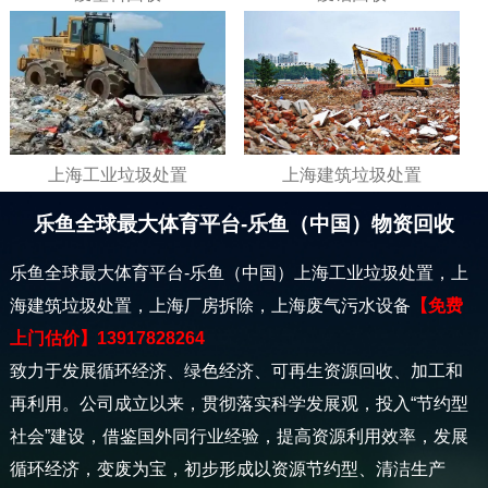
上海工业垃圾处置
上海建筑垃圾处置
乐鱼全球最大体育平台-乐鱼（中国）物资回收
乐鱼全球最大体育平台-乐鱼（中国）上海工业垃圾处置，上
海建筑垃圾处置，上海厂房拆除，上海废气污水设备
【免费
上门估价】13917828264
致力于发展循环经济、绿色经济、可再生资源回收、加工和
再利用。公司成立以来，贯彻落实科学发展观，投入“节约型
社会”建设，借鉴国外同行业经验，提高资源利用效率，发展
循环经济，变废为宝，初步形成以资源节约型、清洁生产