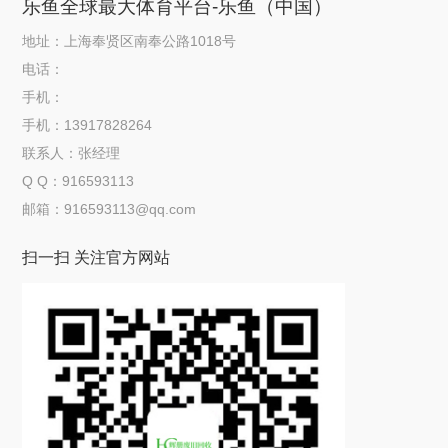
乐鱼全球最大体育平台-乐鱼（中国）
地址：上海奉贤区南奉公路1018号
电话：
手机：
手机：13917828264
联系人：张经理
Q Q：916593113
邮箱：916593113@qq.com
扫一扫 关注官方网站