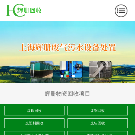
辉册物资回收项目
废铁回收
废铜回收
废塑料回收
废铝回收