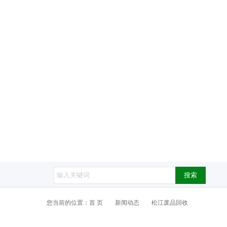
搜索
您当前的位置：
首 页
新闻动态
松江废品回收