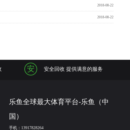
2018-08-22
2018-08-22
安
收
安全回收 提供满意的服务
乐鱼全球最大体育平台-乐鱼（中
国）
手机：13917828264