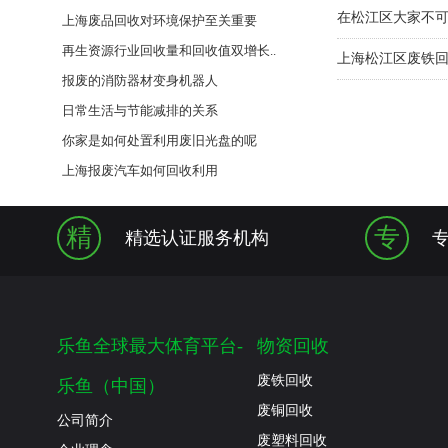
在松江区大家不
上海废品回收对环境保护至关重要
再生资源行业回收量和回收值双增长..
上海松江区废铁
报废的消防器材变身机器人
日常生活与节能减排的关系
你家是如何处置利用废旧光盘的呢
上海报废汽车如何回收利用
精
专
精选认证服务机构
乐鱼全球最大体育平台-
物资回收
废铁回收
乐鱼（中国）
废铜回收
公司简介
废塑料回收