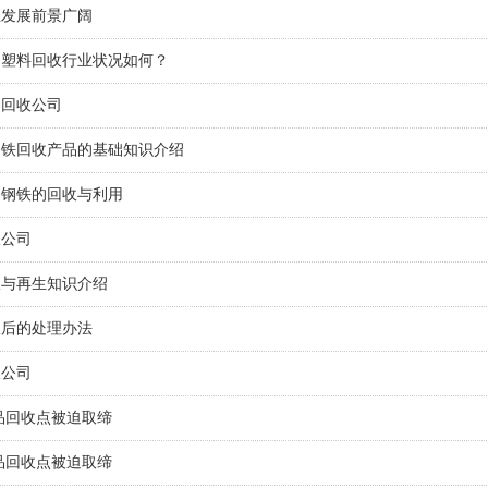
业发展前景广阔
品塑料回收行业状况如何？
品回收公司
废铁回收产品的基础知识介绍
旧钢铁的回收与利用
收公司
收与再生知识介绍
收后的处理办法
收公司
品回收点被迫取缔
品回收点被迫取缔