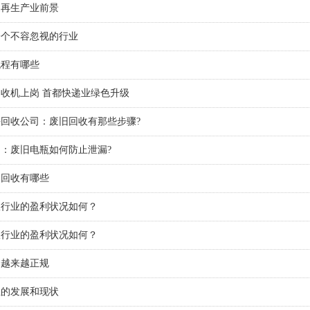
属再生产业前景
一个不容忽视的行业
流程有哪些
收机上岗 首都快递业绿色升级
回收公司：废旧回收有那些步骤?
：废旧电瓶如何防止泄漏?
铝回收有哪些
收行业的盈利状况如何？
收行业的盈利状况如何？
会越来越正规
业的发展和现状