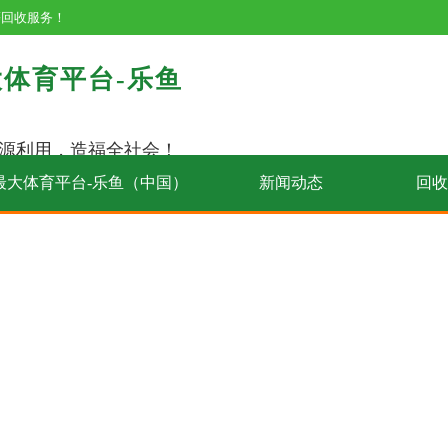
等回收服务！
体育平台-乐鱼
源利用，造福全社会！
最大体育平台-乐鱼（中国）
新闻动态
回