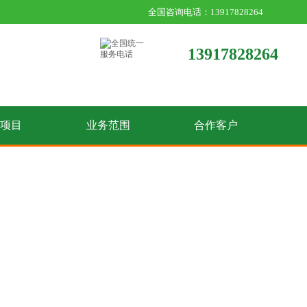
全国咨询电话：13917828264
13917828264
收项目
业务范围
合作客户