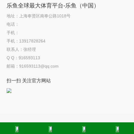
乐鱼全球最大体育平台-乐鱼（中国）
地址：上海奉贤区南奉公路1018号
电话：
手机：
手机：13917828264
联系人：张经理
Q Q：916593113
邮箱：916593113@qq.com
扫一扫 关注官方网站