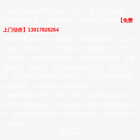
乐鱼全球最大体育平台-乐鱼（中国）上海工业垃圾处置，上
海建筑垃圾处置，上海厂房拆除，上海废气污水设备
【免费
上门估价】13917828264
致力于发展循环经济、绿色经济、可再生资源回收、加工和
再利用。公司成立以来，贯彻落实科学发展观，投入“节约型
社会”建设，借鉴国外同行业经验，提高资源利用效率，发展
循环经济，变废为宝，初步形成以资源节约型、清洁生产
型、生态环保型为特征的发展格局，实现了良好的经济效益
和社会效益，公司实现了又好又快发展。
乐鱼全球最大体育平台-乐鱼（中国）凭借雄厚的经济实力，
恪守诚信为本的原则，在长期的经营活动中以热情周到的服
务，良好的商业信誉赢得了众多客户的信赖，并在业界获得
好的口碑。
更多详情