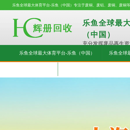
乐鱼全球最大体育平台-乐鱼（中国）专注于废铜、废铝、废铜、废铜
乐鱼全球最大
（中国）
充分发挥废品再生资
乐鱼全球最大体育平台-乐鱼（中国）
乐鱼全球
在线留言
联系我们