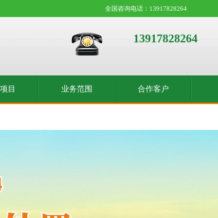
全国咨询电话：13917828264
13917828264
收项目
业务范围
合作客户