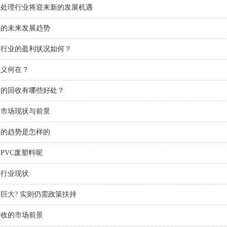
收处理行业将迎来新的发展机遇
业的未来发展趋势
收行业的盈利状况如何？
意义何在？
器的回收有哪些好处？
收市场现状与前景
来的趋势是怎样的
PVC废塑料呢
收行业现状
巨大? 实则仍需政策扶持
回收的市场前景