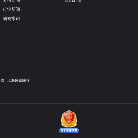
公司新闻
联系辉册
行业新闻
物资常识
回收
上海废铁回收