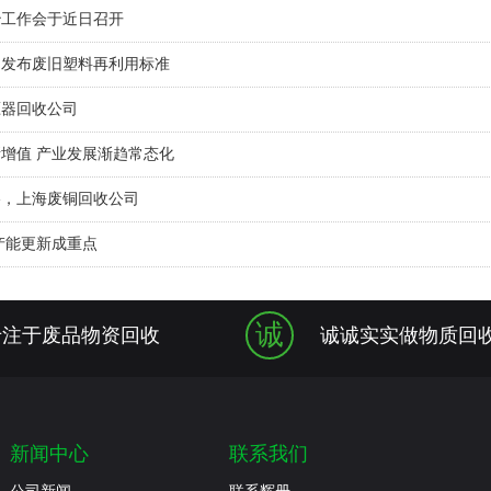
治工作会于近日召开
日发布废旧塑料再利用标准
压器回收公司
增值 产业发展渐趋常态化
格，上海废铜回收公司
产能更新成重点
诚
专注于废品物资回收
诚诚实实做物质回
新闻中心
联系我们