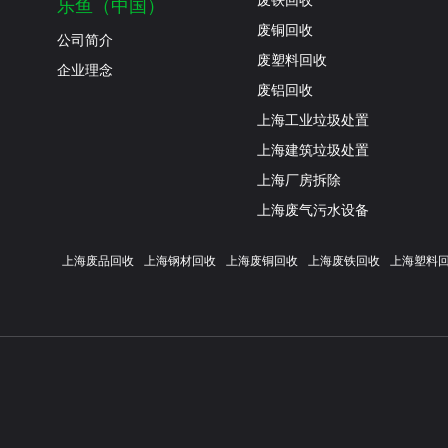
废铁回收
乐鱼（中国）
废铜回收
公司简介
废塑料回收
企业理念
废铝回收
上海工业垃圾处置
上海建筑垃圾处置
上海厂房拆除
上海废气污水设备
上海废品回收
上海钢材回收
上海废铜回收
上海废铁回收
上海塑料