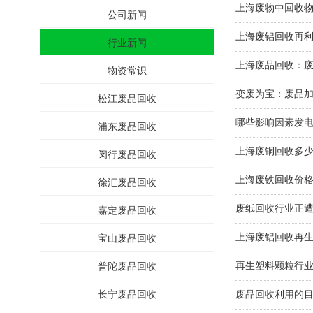
上海废物中回收
公司新闻
上海废铝回收再
行业新闻
上海废品回收：
物资常识
变废为宝：废品
松江废品回收
哪些影响因素发
浦东废品回收
上海废铜回收多
闵行废品回收
上海废铁回收价
徐汇废品回收
废纸回收行业正
嘉定废品回收
上海废铝回收再
宝山废品回收
再生塑料颗粒行
普陀废品回收
长宁废品回收
废品回收利用的