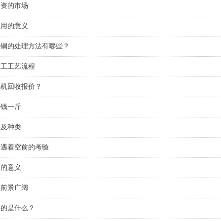
物资的市场
利用的意义
废铜的处理方法有哪些？
加工工艺流程
电机回收报价？
少钱一斤
格及种类
遭遇着空前的考验
生的意义
业前景广阔
目的是什么？