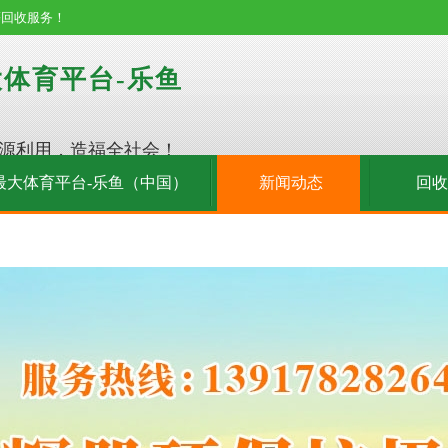
等回收服务！
体育平台-乐鱼
源利用，造福全社会！
最大体育平台-乐鱼（中国）
新闻动态
回