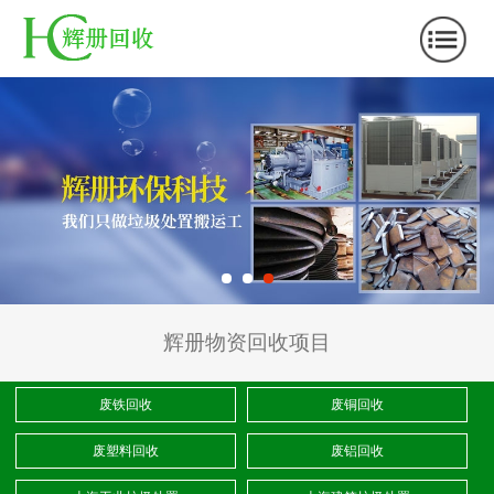
辉册物资回收项目
废铁回收
废铜回收
废塑料回收
废铝回收