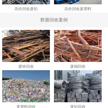
高价回收废铝
高价回收废塑料
辉册回收案例
废铁回收
废铜回收
废塑料回收
废铝回收