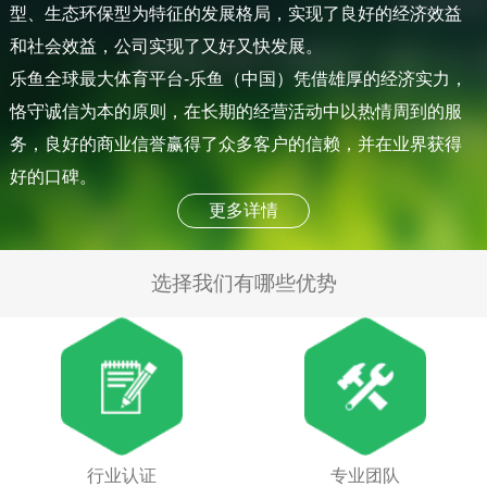
型、生态环保型为特征的发展格局，实现了良好的经济效益
和社会效益，公司实现了又好又快发展。
乐鱼全球最大体育平台-乐鱼（中国）凭借雄厚的经济实力，
恪守诚信为本的原则，在长期的经营活动中以热情周到的服
务，良好的商业信誉赢得了众多客户的信赖，并在业界获得
好的口碑。
更多详情
选择我们有哪些优势
行业认证
专业团队