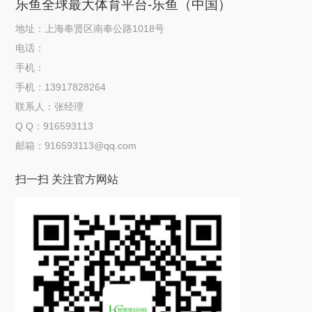
乐鱼全球最大体育平台-乐鱼（中国）
地址：上海奉贤区南奉公路1018号
电话：
手机：
手机：13917828264
联系人：张经理
Q Q：916593113
邮箱：916593113@qq.com
扫一扫 关注官方网站