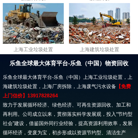
上海工业垃圾处置
上海建筑垃圾处置
乐鱼全球最大体育平台-乐鱼（中国）物资回收
乐鱼全球最大体育平台-乐鱼（中国）上海工业垃圾处置，上
海建筑垃圾处置，上海厂房拆除，上海废气污水设备
【免费
上门估价】13917828264
致力于发展循环经济、绿色经济、可再生资源回收、加工和
再利用。公司成立以来，贯彻落实科学发展观，投入“节约型
社会”建设，借鉴国外同行业经验，提高资源利用效率，发展
循环经济，变废为宝，初步形成以资源节约型、清洁生产