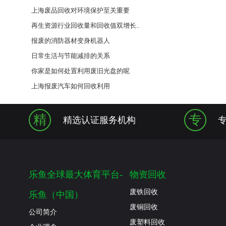
上海废品回收对环境保护至关重要
再生资源行业回收量和回收值双增长..
报废的消防器材变身机器人
日常生活与节能减排的关系
你家是如何处置利用废旧光盘的呢
上海报废汽车如何回收利用
精
专
精选认证服务机构
乐鱼全球最大体育平台-
物资回收
废铁回收
乐鱼（中国）
废铜回收
公司简介
废塑料回收