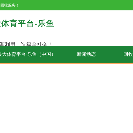
等回收服务！
体育平台-乐鱼
源利用，造福全社会！
最大体育平台-乐鱼（中国）
新闻动态
回