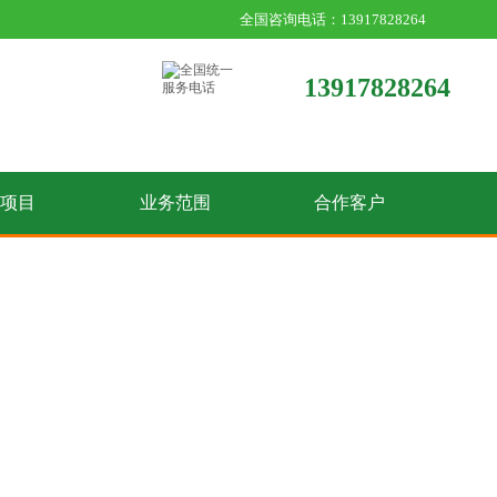
全国咨询电话：13917828264
13917828264
收项目
业务范围
合作客户