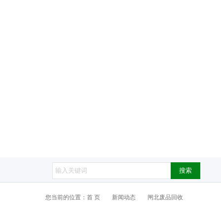
搜索
您当前的位置：
首 页
新闻动态
闸北废品回收