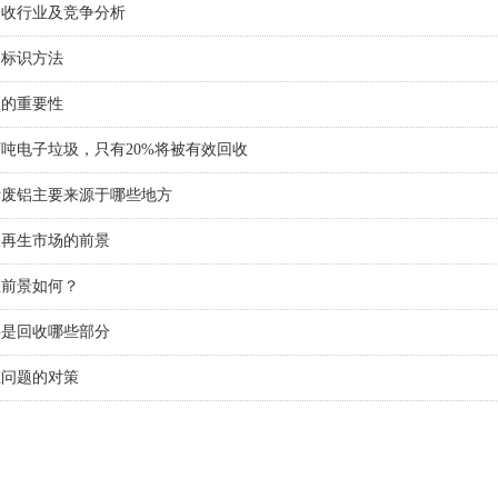
回收行业及竞争分析
品标识方法
收的重要性
70万吨电子垃圾，只有20%将被有效回收
析废铝主要来源于哪些地方
收再生市场的前景
业前景如何？
要是回收哪些部分
在问题的对策