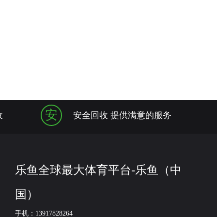
安
收
安全回收 提供满意的服务
乐鱼全球最大体育平台-乐鱼（中
国）
手机：13917828264