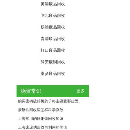
黄浦废品回收
闸北废品回收
杨浦废品回收
青浦废品回收
虹口废品回收
静安废铜回收
奉贤废品回收
物资常识
更多
购买废钢破碎机的价格主要受哪些因..
废钢铁回收应怎样科学存放
上海常用的废钢铁回收知识
上海废玻璃回收再利用的价值