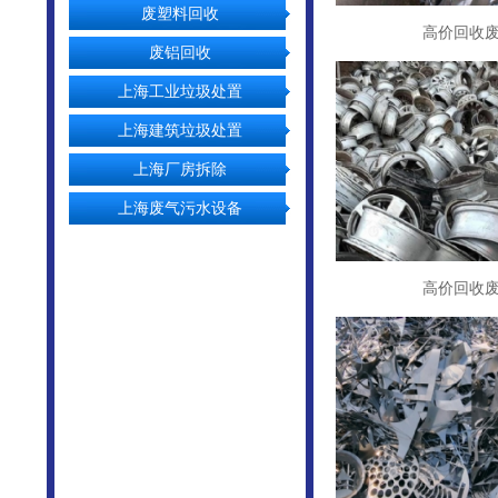
废塑料回收
高价回收
废铝回收
上海工业垃圾处置
上海建筑垃圾处置
上海厂房拆除
上海废气污水设备
高价回收