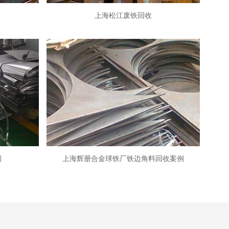
上海松江废铁回收
例
上海辉册合金球铁厂铁边角料回收案例