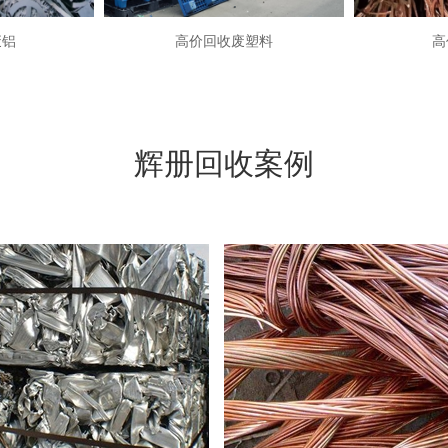
废铝
高价回收废塑料
高
辉册回收案例