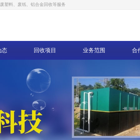
废塑料、废纸、铝合金回收等服务
动态
回收项目
业务范围
合