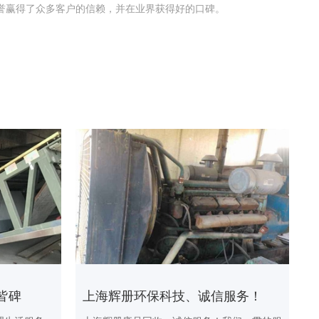
誉赢得了众多客户的信赖，并在业界获得好的口碑。
皆碑
上海辉册环保科技、诚信服务！