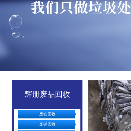
辉册废品回收
废铁回收
废铜回收