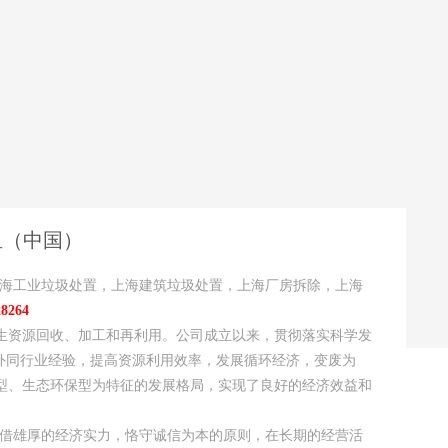
鱼（中国）
上海工业垃圾处置，上海建筑垃圾处置，上海厂房拆除，上海
264
生资源回收、加工和再利用。公司成立以来，贯彻落实科学发
国外同行业经验，提高资源利用效率，发展循环经济，变废为
型、生态环保型为特征的发展格局，实现了良好的经济效益和
凭借雄厚的经济实力，恪守诚信为本的原则，在长期的经营活