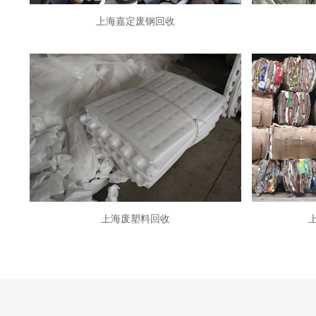
上海嘉定废钢回收
上海废塑料回收