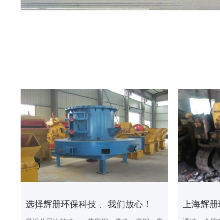
选择辉册环保科技 、我们放心！
上海辉册