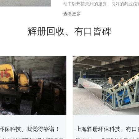
动中以热情周到的服务，良好的商业信
查看更多
辉册回收、有口皆碑
环保科技、我觉得靠谱！
上海辉册环保科技、有口