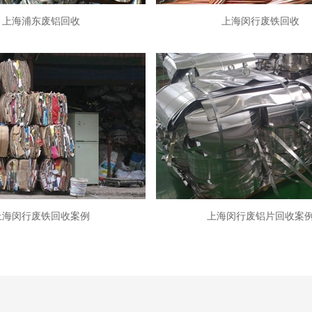
上海浦东废铝回收
上海闵行废铁回收
上海闵行废铁回收案例
上海闵行废铝片回收案