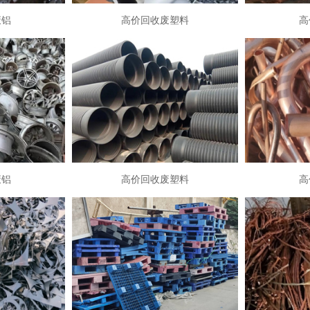
废铝
高价回收废塑料
高
废铝
高价回收废塑料
高