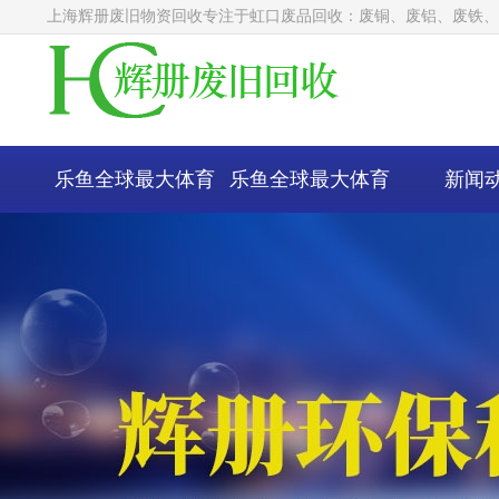
上海辉册废旧物资回收专注于虹口废品回收：废铜、废铝、废铁、
乐鱼全球最大体育
乐鱼全球最大体育
新闻
平台-乐鱼（中国）
平台-乐鱼（中国）